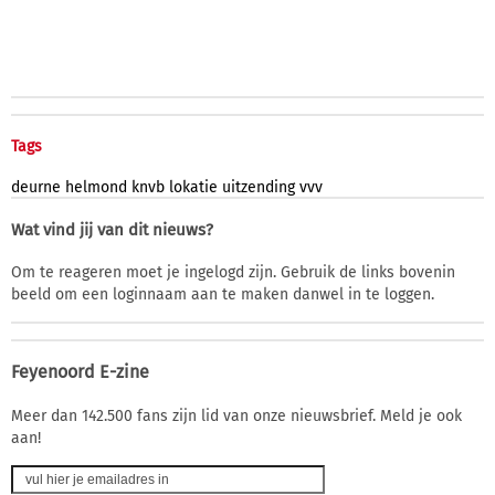
Tags
deurne
helmond
knvb
lokatie
uitzending
vvv
Wat vind jij van dit nieuws?
Om te reageren moet je ingelogd zijn. Gebruik de links bovenin
beeld om een loginnaam aan te maken danwel in te loggen.
Feyenoord E-zine
Meer dan 142.500 fans zijn lid van onze nieuwsbrief. Meld je ook
aan!