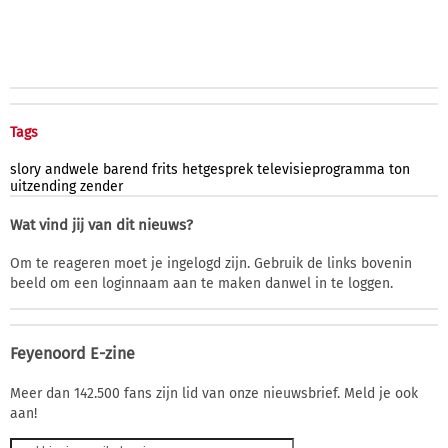
Tags
slory
andwele
barend
frits
hetgesprek
televisieprogramma
ton
uitzending
zender
Wat vind jij van dit nieuws?
Om te reageren moet je ingelogd zijn. Gebruik de links bovenin
beeld om een loginnaam aan te maken danwel in te loggen.
Feyenoord E-zine
Meer dan 142.500 fans zijn lid van onze nieuwsbrief. Meld je ook
aan!