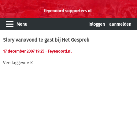
Menu
inloggen
|
aanmelden
Slory vanavond te gast bij Het Gesprek
17 december 2007 19:25
- Feyenoord.nl
Verslaggever: K