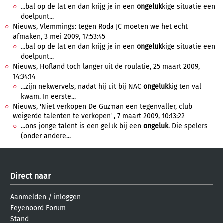
...bal op de lat en dan krijg je in een
ongeluk
kige situatie een
doelpunt...
Nieuws, Vlemmings: tegen Roda JC moeten we het echt
afmaken, 3 mei 2009, 17:53:45
...bal op de lat en dan krijg je in een
ongeluk
kige situatie een
doelpunt...
Nieuws, Hofland toch langer uit de roulatie, 25 maart 2009,
14:34:14
...zijn nekwervels, nadat hij uit bij NAC
ongeluk
kig ten val
kwam. In eerste...
Nieuws, 'Niet verkopen De Guzman een tegenvaller, club
weigerde talenten te verkopen' , 7 maart 2009, 10:13:22
...ons jonge talent is een geluk bij een
ongeluk
. Die spelers
(onder andere...
Direct naar
Aanmelden
/
inloggen
Feyenoord Forum
Stand