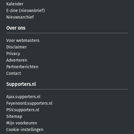
Kalender
E-zine (nieuwsbrief)
Nieuwsarchief
Over ons
Voor webmasters
Disclaimer
Privacy
Adverteren
Partnerberichten
Contact
Supporters.nl
Ajax.supporters.nl
Feyenoord.supporters.nl
PSV.supporters.nl
Sitemap
Mijn voorkeuren
Cookie-instellingen