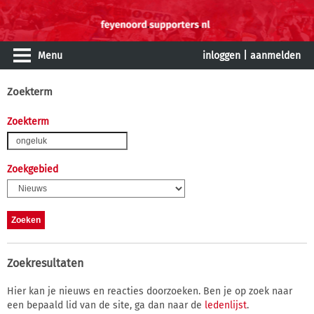
Menu
inloggen
|
aanmelden
Zoekterm
Zoekterm
Zoekgebied
Zoekresultaten
Hier kan je nieuws en reacties doorzoeken. Ben je op zoek naar
een bepaald lid van de site, ga dan naar de
ledenlijst
.