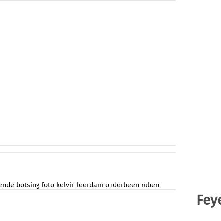
ende
botsing
foto
kelvin
leerdam
onderbeen
ruben
Fey