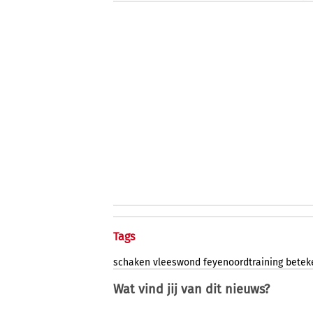
Tags
schaken
vleeswond
feyenoordtraining
betek
Wat vind jij van dit nieuws?