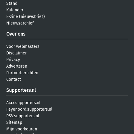
Stand
Kalender
E-zine (nieuwsbrief)
Nieuwsarchief
Over ons
Voor webmasters
Disclaimer
Privacy
Adverteren
Partnerberichten
Contact
Supporters.nl
Ajax.supporters.nl
Feyenoord.supporters.nl
PSV.supporters.nl
Sitemap
Mijn voorkeuren