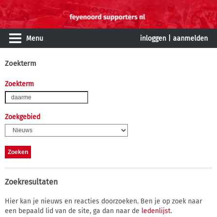
Menu
inloggen
|
aanmelden
Zoekterm
Zoekterm
Zoekgebied
Zoekresultaten
Hier kan je nieuws en reacties doorzoeken. Ben je op zoek naar
een bepaald lid van de site, ga dan naar de
ledenlijst
.