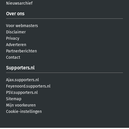
Nieuwsarchief
Over ons
Voor webmasters
Disclaimer
Privacy
Adverteren
Partnerberichten
Contact
Supporters.nl
Ajax.supporters.nl
Feyenoord.supporters.nl
PSV.supporters.nl
Sitemap
Mijn voorkeuren
Cookie-instellingen