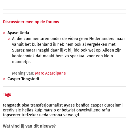
Discussieer mee op de forums
Ayase Ueda
Al die commentaren onder de video geen Nederlanders maar
vanuit het buitenland ik heb hem ook al vergeleken met
Suarez maar Inzaghi daar lijkt hij idd ook wel op. Alleen zijn
koptechniek dat maakt hem zo speciaal voor een klein
mannetje.
Mening van:
Marc Acardipane
Casper Tengstedt
Tags
tengstedt
pisa
transferjournalist
ayase
benfica
casper
durosinmi
eredivisie
hellas
kuip
marzio
onbetwist
onwelwillend
rafiu
topscorer
trefzeker
ueda
verona
vervolgd
Wat vind jij van dit nieuws?