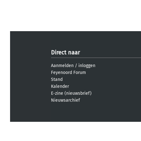
Direct naar
Aanmelden
/
inloggen
Feyenoord Forum
Stand
Kalender
E-zine (nieuwsbrief)
Nieuwsarchief