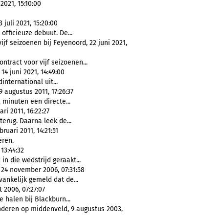
2021, 15:10:00
juli 2021, 15:20:00
 officieuze debuut. De...
ijf seizoenen bij Feyenoord, 22 juni 2021,
ntract voor vijf seizoenen...
4 juni 2021, 14:49:00
international uit...
 augustus 2011, 17:26:37
2 minuten een directe...
i 2011, 16:22:27
erug. Daarna leek de...
ruari 2011, 14:21:51
eren.
13:44:32
in die wedstrijd geraakt...
24 november 2006, 07:31:58
ankelijk gemeld dat de...
 2006, 07:27:07
 halen bij Blackburn...
deren op middenveld, 9 augustus 2003,