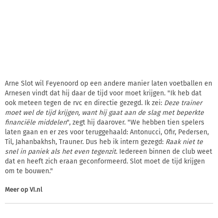
Arne Slot wil Feyenoord op een andere manier laten voetballen en
Arnesen vindt dat hij daar de tijd voor moet krijgen. "Ik heb dat
ook meteen tegen de rvc en directie gezegd. Ik zei:
Deze trainer
moet wel de tijd krijgen, want hij gaat aan de slag met beperkte
financiële middelen
", zegt hij daarover. "We hebben tien spelers
laten gaan en er zes voor teruggehaald: Antonucci, Ofir, Pedersen,
Til, Jahanbakhsh, Trauner. Dus heb ik intern gezegd:
Raak niet te
snel in paniek als het even tegenzit
. Iedereen binnen de club weet
dat en heeft zich eraan geconformeerd. Slot moet de tijd krijgen
om te bouwen."
Meer op
VI.nl