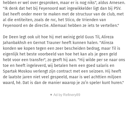
hebben er wel over gesproken, maar er is nog niks", aldus Arnesen.
"Ik denk dat het bij Feyenoord wat ingewikkelder ligt dan bij PSV.
Dat heeft onder meer te maken met de structuur van de club, met
al die entiteiten, zoals de rvc, het Stico, de Vrienden van
Feyenoord en de directie. Allemaal hebben ze iets te vertellen."
De Deen legt ook uit hoe hij met weinig geld Guus Til, Alireza
Jahanbakhsh en Gernot Trauner heeft kunnen halen. "Alireza
konden we kopen tegen een zeer bescheiden bedrag, maar Til is
eigenlijk het beste voorbeeld van hoe het kan als je geen geld
hebt voor een transfer", zo geeft hij aan. "Hij wilde per se naar ons
toe en heeft ingeleverd, wij betalen hem een goed salaris en
Spartak Moskou verlengt zijn contract met een seizoen. Hij heeft
de laatste jaren niet veel gespeeld, maar is wel achttien miljoen
waard, hè. Dat is dan de manier waarop je zo’n speler kunt huren."
▼ Ad by Refinery89