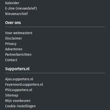
Kalender
E-zine (nieuwsbrief)
Nieuwsarchief
Over ons
Voor webmasters
Disclaimer
Privacy
Adverteren
Partnerberichten
Contact
Supporters.nl
Ajax.supporters.nl
Feyenoord.supporters.nl
PSV.supporters.nl
Sitemap
Mijn voorkeuren
Cookie-instellingen