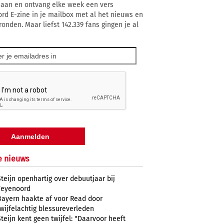
 aan en ontvang elke week een vers
rd E-zine in je mailbox met al het nieuws en
ronden. Maar liefst 142.339 fans gingen je al
e nieuws
Steijn openhartig over debuutjaar bij
Feyenoord
Bayern haakte af voor Read door
twijfelachtig blessureverleden
Steijn kent geen twijfel: "Daarvoor heeft