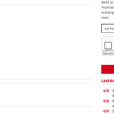
Meld je
Feyenoo
achterg
voor.
Laatst
6/
8
6/
8
6/
8