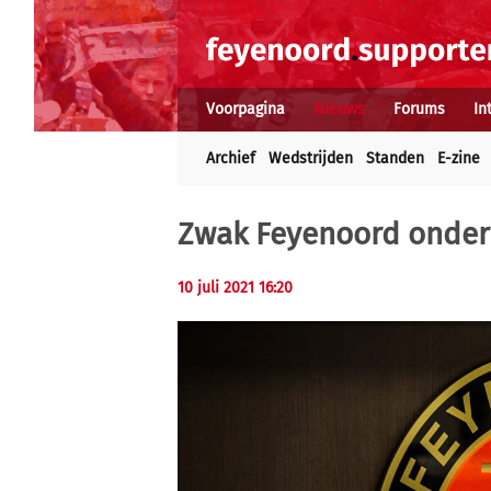
Voorpagina
Nieuws
Forums
In
Archief
Wedstrijden
Standen
E-zine
Zwak Feyenoord onder
10 juli 2021 16:20