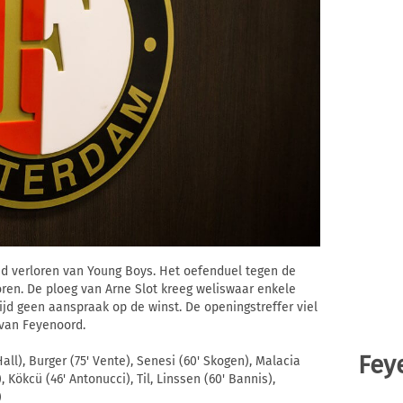
jd verloren van Young Boys. Het oefenduel tegen de
ren. De ploeg van Arne Slot kreeg weliswaar enkele
jd geen aanspraak op de winst. De openingstreffer viel
 van Feyenoord.
Fey
all), Burger (75' Vente), Senesi (60' Skogen), Malacia
, Kökcü (46' Antonucci), Til, Linssen (60' Bannis),
)