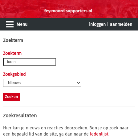
Menu
inloggen
|
aanmelden
Zoekterm
Zoekterm
Zoekgebied
Zoekresultaten
Hier kan je nieuws en reacties doorzoeken. Ben je op zoek naar
een bepaald lid van de site, ga dan naar de
ledenlijst
.