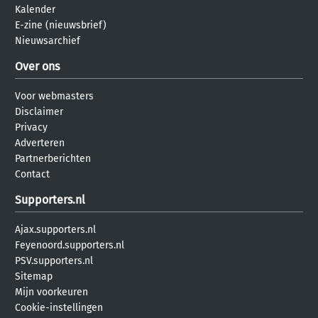
Kalender
E-zine (nieuwsbrief)
Nieuwsarchief
Over ons
Voor webmasters
Disclaimer
Privacy
Adverteren
Partnerberichten
Contact
Supporters.nl
Ajax.supporters.nl
Feyenoord.supporters.nl
PSV.supporters.nl
Sitemap
Mijn voorkeuren
Cookie-instellingen