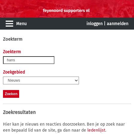
Menu
inloggen
|
aanmelden
Zoekterm
Zoekterm
Zoekgebied
Zoekresultaten
Hier kan je nieuws en reacties doorzoeken. Ben je op zoek naar
een bepaald lid van de site, ga dan naar de
ledenlijst
.