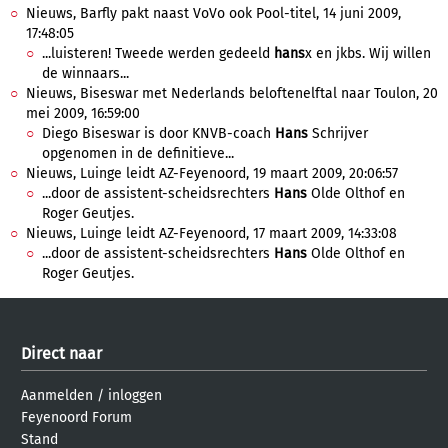
Nieuws, Barfly pakt naast VoVo ook Pool-titel, 14 juni 2009,
17:48:05
...luisteren! Tweede werden gedeeld
hans
x en jkbs. Wij willen
de winnaars...
Nieuws, Biseswar met Nederlands beloftenelftal naar Toulon, 20
mei 2009, 16:59:00
Diego Biseswar is door KNVB-coach
Hans
Schrijver
opgenomen in de definitieve...
Nieuws, Luinge leidt AZ-Feyenoord, 19 maart 2009, 20:06:57
...door de assistent-scheidsrechters
Hans
Olde Olthof en
Roger Geutjes.
Nieuws, Luinge leidt AZ-Feyenoord, 17 maart 2009, 14:33:08
...door de assistent-scheidsrechters
Hans
Olde Olthof en
Roger Geutjes.
Direct naar
Aanmelden
/
inloggen
Feyenoord Forum
Stand