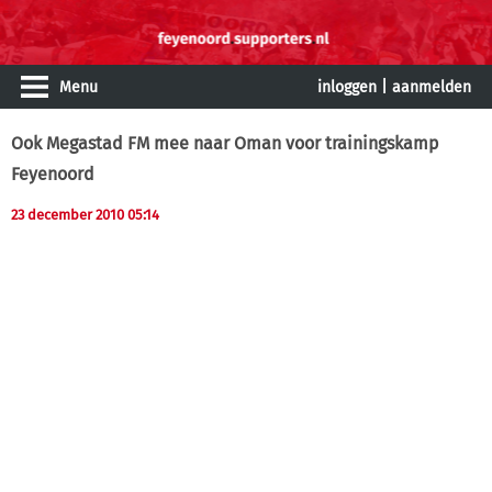
Menu
inloggen
|
aanmelden
Ook Megastad FM mee naar Oman voor trainingskamp
Feyenoord
23 december 2010 05:14