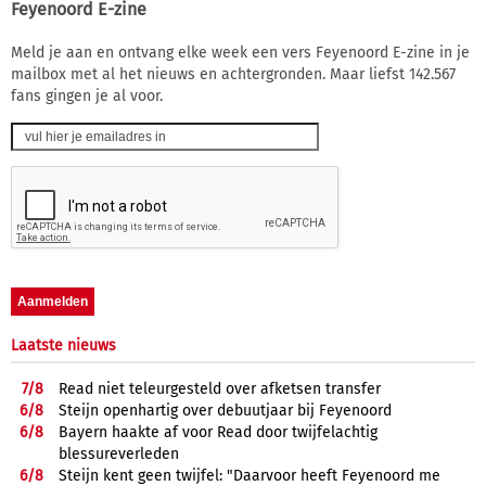
Feyenoord E-zine
Meld je aan en ontvang elke week een vers Feyenoord E-zine in je
mailbox met al het nieuws en achtergronden. Maar liefst 142.567
fans gingen je al voor.
Laatste nieuws
7/
8
Read niet teleurgesteld over afketsen transfer
6/
8
Steijn openhartig over debuutjaar bij Feyenoord
6/
8
Bayern haakte af voor Read door twijfelachtig
blessureverleden
6/
8
Steijn kent geen twijfel: "Daarvoor heeft Feyenoord me