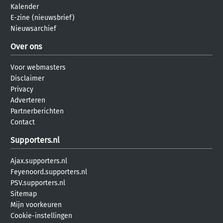
Kalender
E-zine (nieuwsbrief)
Nieuwsarchief
Over ons
Voor webmasters
Disclaimer
Privacy
Adverteren
Partnerberichten
Contact
Supporters.nl
Ajax.supporters.nl
Feyenoord.supporters.nl
PSV.supporters.nl
Sitemap
Mijn voorkeuren
Cookie-instellingen