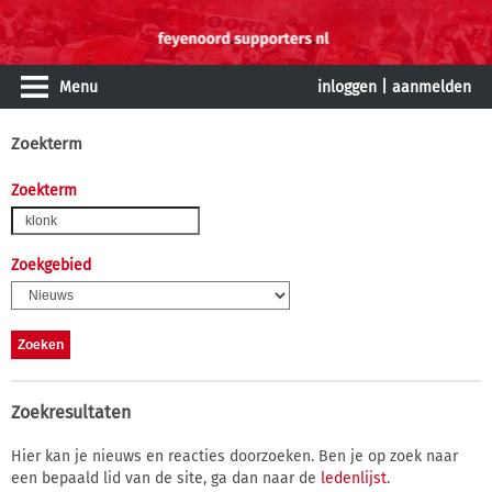
Menu
inloggen
|
aanmelden
Zoekterm
Zoekterm
Zoekgebied
Zoekresultaten
Hier kan je nieuws en reacties doorzoeken. Ben je op zoek naar
een bepaald lid van de site, ga dan naar de
ledenlijst
.