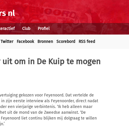
teractief
Club
Profiel
Twitter
Facebook
Bronnen
Scorebord
RSS feed
ar uit om in De Kuip te mogen
vertuiging gekozen voor Feyenoord. Dat vertelde de
n zijn eerste interview als Feyenoorder, direct nadat
der een vierjarige verbintenis. ‘Ik heb alleen maar
 het uit de mond van de Zweedse aanwinst. ‘De
Feyenoord liet continu blijken mij dolgraag te willen
n.’