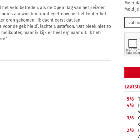
Meer da
 het veld betreden, als de Open Dag van het seizoen
Meld je
noords aanwinsten traditiegetrouw per helikopter het
ter oren gekomen. ‘Ik dacht eerst dat Jan
voor de gek hield’, lachte Gustafson. ‘Dat bleek niet zo
helikopter, maar ik kijk er heel erg naar uit. Ik heb
rd.’
Laatst
5/
8
4/
8
3/
8
2/
8