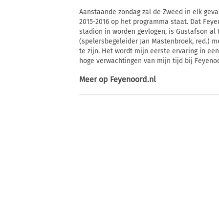
Aanstaande zondag zal de Zweed in elk geval
2015-2016 op het programma staat. Dat Feye
stadion in worden gevlogen, is Gustafson al 
(spelersbegeleider Jan Mastenbroek, red.) me 
te zijn. Het wordt mijn eerste ervaring in een 
hoge verwachtingen van mijn tijd bij Feyenoo
Meer op
Feyenoord.nl