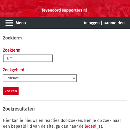
Menu
inloggen
|
aanmelden
Zoekterm
Zoekterm
Zoekgebied
Zoekresultaten
Hier kan je nieuws en reacties doorzoeken. Ben je op zoek naar
een bepaald lid van de site, ga dan naar de
ledenlijst
.