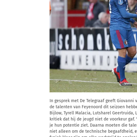
In gesprek met De Telegraaf geeft Giovanni v
de talenten van Feyenoord dit seizoen hebbe
Bijlow, Tyrell Malacia, Lutsharel Geertruida, 
kritiek dat hij de jeugd niet de voorkeur gaf.
je hun potentie ziet. Daarna moeten die tal
niet alleen om de technische begaafdheid, 