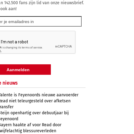
n 142.500 fans zijn lid van onze nieuwsbrief.
 ook aan!
e nieuws
Valente is Feyenoords nieuwe aanvoerder
Read niet teleurgesteld over afketsen
transfer
Steijn openhartig over debuutjaar bij
Feyenoord
Bayern haakte af voor Read door
twijfelachtig blessureverleden