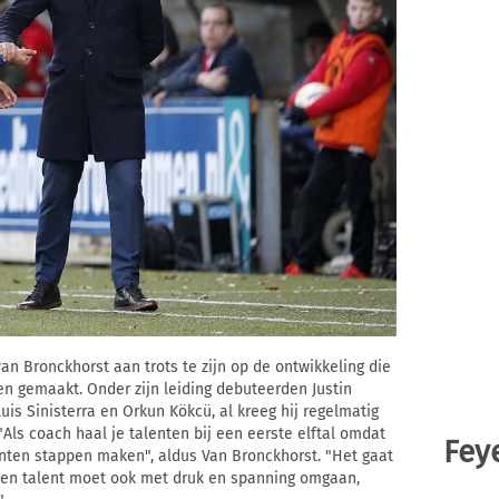
an Bronckhorst aan trots te zijn op de ontwikkeling die
n gemaakt. Onder zijn leiding debuteerden Justin
Luis Sinisterra en Orkun Kökcü, al kreeg hij regelmatig
 "Als coach haal je talenten bij een eerste elftal omdat
Fey
enten stappen maken", aldus Van Bronckhorst. "Het gaat
een talent moet ook met druk en spanning omgaan,