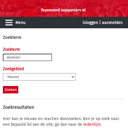
Menu
inloggen
|
aanmelden
Zoekterm
Zoekterm
Zoekgebied
Zoekresultaten
Hier kan je nieuws en reacties doorzoeken. Ben je op zoek naar
een bepaald lid van de site, ga dan naar de
ledenlijst
.