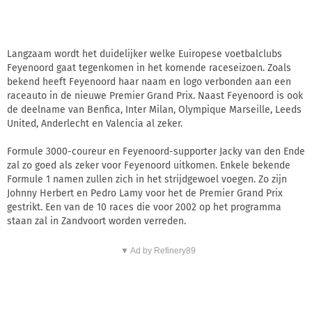
Langzaam wordt het duidelijker welke Euiropese voetbalclubs
Feyenoord gaat tegenkomen in het komende raceseizoen. Zoals
bekend heeft Feyenoord haar naam en logo verbonden aan een
raceauto in de nieuwe Premier Grand Prix. Naast Feyenoord is ook
de deelname van Benfica, Inter Milan, Olympique Marseille, Leeds
United, Anderlecht en Valencia al zeker.
Formule 3000-coureur en Feyenoord-supporter Jacky van den Ende
zal zo goed als zeker voor Feyenoord uitkomen. Enkele bekende
Formule 1 namen zullen zich in het strijdgewoel voegen. Zo zijn
Johnny Herbert en Pedro Lamy voor het de Premier Grand Prix
gestrikt. Een van de 10 races die voor 2002 op het programma
staan zal in Zandvoort worden verreden.
▼ Ad by Refinery89