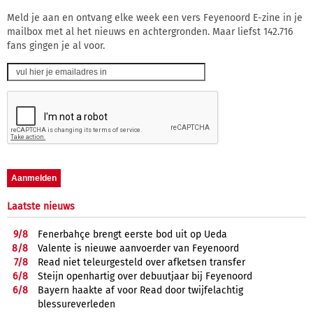
Meld je aan en ontvang elke week een vers Feyenoord E-zine in je
mailbox met al het nieuws en achtergronden. Maar liefst 142.716
fans gingen je al voor.
Laatste nieuws
9/
8
Fenerbahçe brengt eerste bod uit op Ueda
8/
8
Valente is nieuwe aanvoerder van Feyenoord
7/
8
Read niet teleurgesteld over afketsen transfer
6/
8
Steijn openhartig over debuutjaar bij Feyenoord
6/
8
Bayern haakte af voor Read door twijfelachtig
blessureverleden