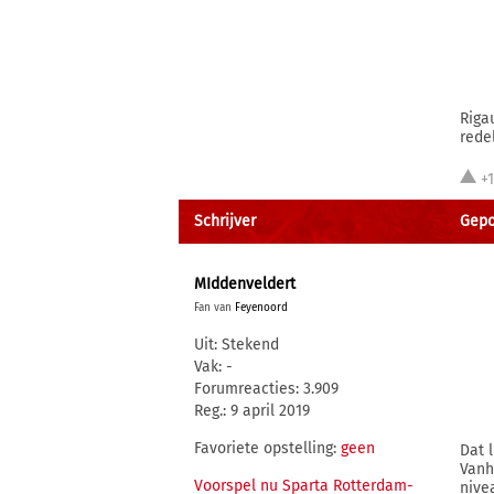
Riga
rede
+
Schrijver
Gepos
MIddenveldert
Fan van
Feyenoord
Uit: Stekend
Vak: -
Forumreacties: 3.909
Reg.: 9 april 2019
Favoriete opstelling:
geen
Dat 
Vanh
Voorspel nu Sparta Rotterdam-
nive