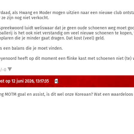
rdaad, als Hwang en Moder mogen uitzien naar een nieuwe club ontstaa
 ze zijn nog niet verkocht.
spreekwoord luidt weliswaar dat je geen oude schoenen weg moet gooi
ballerij is het ook niet verstandig om veel nieuwe schoenen te kopen, 
plaren die je minder gaat dragen. Dat kost (veel) geld.
is een balans die je moet vinden.
eyenoord heeft op dit moment een flinke kast met schoenen niet (te) 
1/-0
t op 12 juni 2026, 13:17:35
g MOTM goal en assist, is dit wel onze Koreaan? Wat een waardeloos 