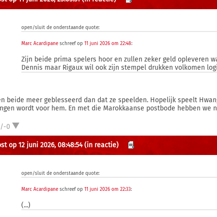
open/sluit de onderstaande quote:
Marc Acardipane
schreef op
11 juni 2026 om 22:48
:
Zijn beide prima spelers hoor en zullen zeker geld opleveren 
Dennis maar Rigaux wil ook zijn stempel drukken volkomen log
n beide meer geblesseerd dan dat ze speelden. Hopelijk speelt Hwang
ngen wordt voor hem. En met die Marokkaanse postbode hebben we nog
1/-0
st op 12 juni 2026, 08:48:54
(in reactie)
open/sluit de onderstaande quote:
Marc Acardipane
schreef op
11 juni 2026 om 22:33
:
(...)