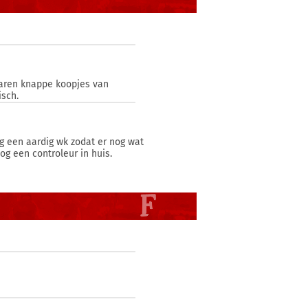
waren knappe koopjes van
isch.
 een aardig wk zodat er nog wat
 een controleur in huis.