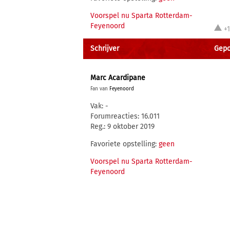
Voorspel nu Sparta Rotterdam-
Feyenoord
+
Schrijver
Gepos
Marc Acardipane
Fan van
Feyenoord
Vak: -
Forumreacties: 16.011
Reg.: 9 oktober 2019
Favoriete opstelling:
geen
Voorspel nu Sparta Rotterdam-
Feyenoord