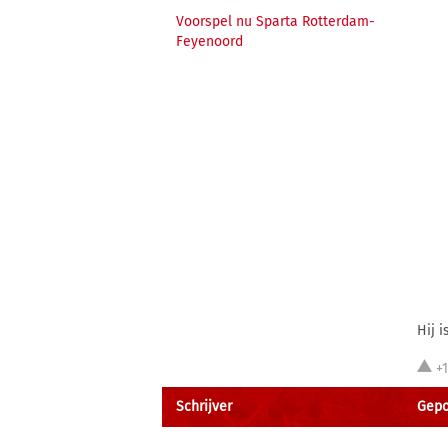
Voorspel nu Sparta Rotterdam-
Feyenoord
Hij 
+
Schrijver
Gepos