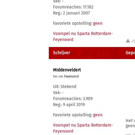
Vak: -
Forumreacties: 17.182
Reg.: 2 januari 2007
Favoriete opstelling:
geen
Voorspel nu Sparta Rotterdam-
Feyenoord
+
Schrijver
Gepos
MIddenveldert
Fan van
Feyenoord
Uit: Stekend
Vak: -
Forumreacties: 3.909
Reg.: 9 april 2019
Favoriete opstelling:
geen
Het 
Voorspel nu Sparta Rotterdam-
geen
Feyenoord