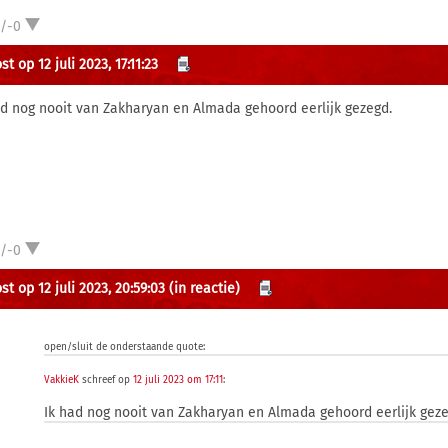
1/-0
t op 12 juli 2023, 17:11:23
ad nog nooit van Zakharyan en Almada gehoord eerlijk gezegd.
1/-0
t op 12 juli 2023, 20:59:03
(in reactie)
open/sluit de onderstaande quote:
VakkieK
schreef op
12 juli 2023 om 17:11
:
Ik had nog nooit van Zakharyan en Almada gehoord eerlijk geze