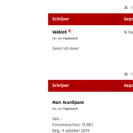
+
Schrijver
Gepos
VakkieK
Ik h
Fan van
Feyenoord
Geen lid meer
+
Schrijver
Gepos
Marc Acardipane
Fan van
Feyenoord
Vak: -
Forumreacties: 15.983
Reg.: 9 oktober 2019