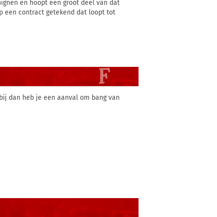
nignen en hoopt een groot deel van dat
ip een contract getekend dat loopt tot
bij dan heb je een aanval om bang van