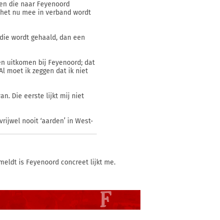
oen die naar Feyenoord
 het nu mee in verband wordt
die wordt gehaald, dan een
en uitkomen bij Feyenoord; dat
Al moet ik zeggen dat ik niet
. Die eerste lijkt mij niet
vrijwel nooit ‘aarden’ in West-
meldt is Feyenoord concreet lijkt me.