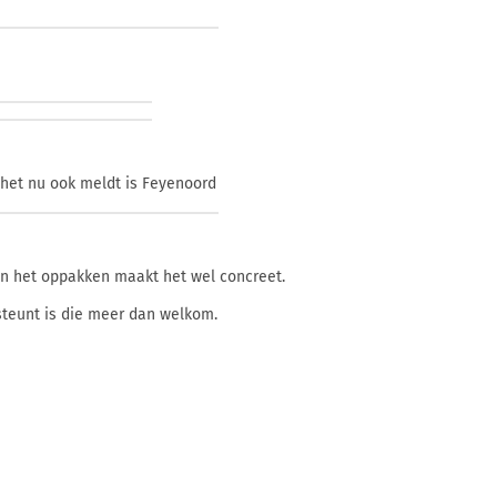
 het nu ook meldt is Feyenoord
den het oppakken maakt het wel concreet.
t steunt is die meer dan welkom.