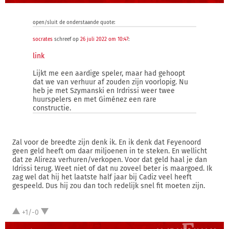
open/sluit de onderstaande quote:
socrates
schreef op
26 juli 2022 om 10:47
:
link
Lijkt me een aardige speler, maar had gehoopt
dat we van verhuur af zouden zijn voorlopig. Nu
heb je met Szymanski en Irdrissi weer twee
huurspelers en met Giménez een rare
constructie.
Zal voor de breedte zijn denk ik. En ik denk dat Feyenoord
geen geld heeft om daar miljoenen in te steken. En wellicht
dat ze Alireza verhuren/verkopen. Voor dat geld haal je dan
Idrissi terug. Weet niet of dat nu zoveel beter is maargoed. Ik
zag wel dat hij het laatste half jaar bij Cadiz veel heeft
gespeeld. Dus hij zou dan toch redelijk snel fit moeten zijn.
+1/-0