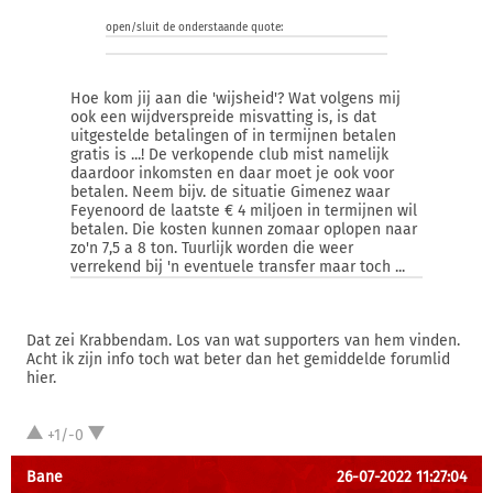
open/sluit de onderstaande quote:
Hoe kom jij aan die 'wijsheid'? Wat volgens mij
ook een wijdverspreide misvatting is, is dat
uitgestelde betalingen of in termijnen betalen
gratis is ...! De verkopende club mist namelijk
daardoor inkomsten en daar moet je ook voor
betalen. Neem bijv. de situatie Gimenez waar
Feyenoord de laatste € 4 miljoen in termijnen wil
betalen. Die kosten kunnen zomaar oplopen naar
zo'n 7,5 a 8 ton. Tuurlijk worden die weer
verrekend bij 'n eventuele transfer maar toch ...
Dat zei Krabbendam. Los van wat supporters van hem vinden.
Acht ik zijn info toch wat beter dan het gemiddelde forumlid
hier.
+1/-0
Bane
26-07-2022 11:27:04