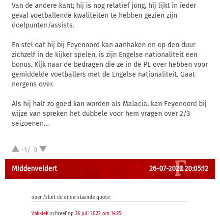
Van de andere kant; hij is nog relatief jong, hij lijkt in ieder
geval voetballende kwaliteiten te hebben gezien zijn
doelpunten/assists.
En stel dat hij bij Feyenoord kan aanhaken en op den duur
zichzelf in de kijker spelen, is zijn Engelse nationaliteit een
bonus. Kijk naar de bedragen die ze in de PL over hebben voor
gemiddelde voetballers met de Engelse nationaliteit. Gaat
nergens over.
Als hij half zo goed kan worden als Malacia, kan Feyenoord bij
wijze van spreken het dubbele voor hem vragen over 2/3
seizoenen…
+1/-0
MIddenveldert
26-07-2022 20:05:12
open/sluit de onderstaande quote:
VakkieK
schreef op
26 juli 2022 om 14:35
: