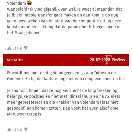
Volendam
Wanbeleid? Ik vind eigenlijk van wel. Je weet al maanden dat
je lb een mooie transfer gaat maken en dan kom je op nog
geen twee weken van de start van de competitie uit bij deze
kunstgrasridder. Lijkt mij dat de paniek heeft toegeslagen in
het Maasgebouw.
+1/-0
socrates
26-07-2022 13:45:44
Er wordt nog niet echt geld uitgegeven. Ja aan Dilrosun en
Giménez. En bij die laatste nog met een complexe constructie.
Je zou toch hopen dat ze nog eens echt de knip trekken op
belangrijke posities en niet met Idirissi (huur en na AZ niets
meer gepresteerd) en die knakker van Volendam (jaar niet
gespeeld) aan komen zetten. Dan voelt het even alsof ome
Mart weer terug is.
+1/-0