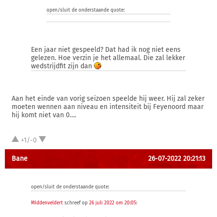
open/sluit de onderstaande quote:
Een jaar niet gespeeld? Dat had ik nog niet eens
gelezen. Hoe verzin je het allemaal. Die zal lekker
wedstrijdfit zijn dan
Aan het einde van vorig seizoen speelde hij weer. Hij zal zeker
moeten wennen aan niveau en intensiteit bij Feyenoord maar
hij komt niet van 0….
+1/-0
Bane
26-07-2022 20:21:13
open/sluit de onderstaande quote:
MIddenveldert
schreef op
26 juli 2022 om 20:05
: