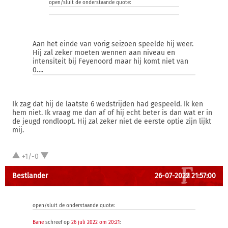
open/sluit de onderstaande quote:
Aan het einde van vorig seizoen speelde hij weer.
Hij zal zeker moeten wennen aan niveau en
intensiteit bij Feyenoord maar hij komt niet van
0….
Ik zag dat hij de laatste 6 wedstrijden had gespeeld. Ik ken
hem niet. Ik vraag me dan af of hij echt beter is dan wat er in
de jeugd rondloopt. Hij zal zeker niet de eerste optie zijn lijkt
mij.
+1/-0
Bestlander
26-07-2022 21:57:00
open/sluit de onderstaande quote:
Bane
schreef op
26 juli 2022 om 20:21
: