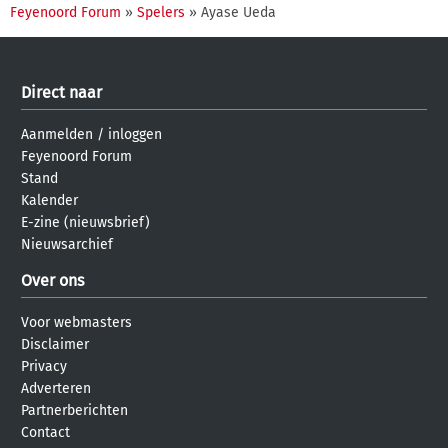
Feyenoord Forum
»
Spelers
» Ayase Ueda
Direct naar
Aanmelden
/
inloggen
Feyenoord Forum
Stand
Kalender
E-zine (nieuwsbrief)
Nieuwsarchief
Over ons
Voor webmasters
Disclaimer
Privacy
Adverteren
Partnerberichten
Contact