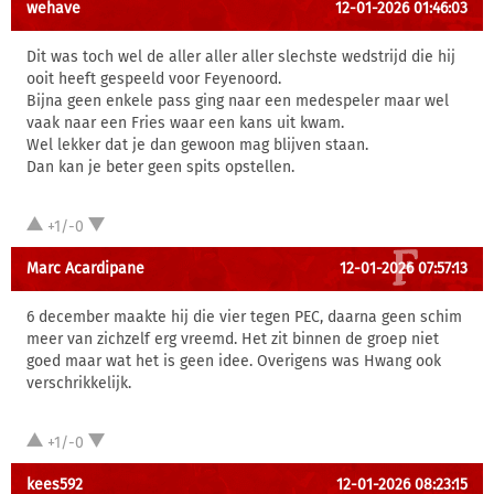
wehave
12-01-2026 01:46:03
Dit was toch wel de aller aller aller slechste wedstrijd die hij
ooit heeft gespeeld voor Feyenoord.
Bijna geen enkele pass ging naar een medespeler maar wel
vaak naar een Fries waar een kans uit kwam.
Wel lekker dat je dan gewoon mag blijven staan.
Dan kan je beter geen spits opstellen.
+1/-0
Marc Acardipane
12-01-2026 07:57:13
6 december maakte hij die vier tegen PEC, daarna geen schim
meer van zichzelf erg vreemd. Het zit binnen de groep niet
goed maar wat het is geen idee. Overigens was Hwang ook
verschrikkelijk.
+1/-0
kees592
12-01-2026 08:23:15