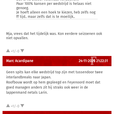
Paar 100% kansen per wedstrijd is helaas niet
genoeg.
Je hoeft alleen een hoek te kiezen, heb zelfs nog
ff tijd.. maar zelfs dat is te moeilijk..
Mja, vrees dat het tijdelijk was. Kon eerdere seizoenen ook
niet opvallen.
+1/-0
Marc Acardipane
24-11-2025 21:22:31
Geen spits kan elke wedstrijd top zijn met tussendoor twee
interlandbreaks naar Japan.
Roofbouw wordt op hem gepleegd en Feyenoord moet dat
goed managen anders zit hij straks ook weer in de
lappenmand netals Larin.
+1/-0