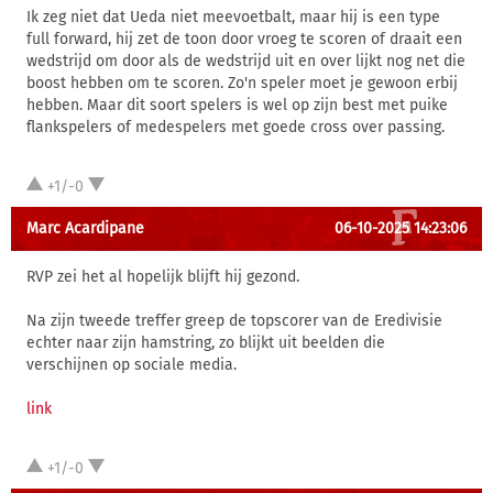
Ik zeg niet dat Ueda niet meevoetbalt, maar hij is een type
full forward, hij zet de toon door vroeg te scoren of draait een
wedstrijd om door als de wedstrijd uit en over lijkt nog net die
boost hebben om te scoren. Zo'n speler moet je gewoon erbij
hebben. Maar dit soort spelers is wel op zijn best met puike
flankspelers of medespelers met goede cross over passing.
+1/-0
Marc Acardipane
06-10-2025 14:23:06
RVP zei het al hopelijk blijft hij gezond.
Na zijn tweede treffer greep de topscorer van de Eredivisie
echter naar zijn hamstring, zo blijkt uit beelden die
verschijnen op sociale media.
link
+1/-0