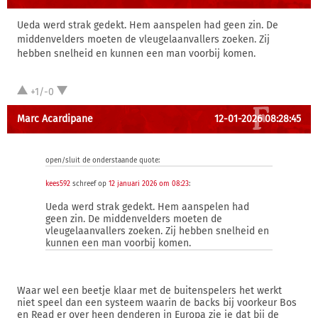
Ueda werd strak gedekt. Hem aanspelen had geen zin. De
middenvelders moeten de vleugelaanvallers zoeken. Zij
hebben snelheid en kunnen een man voorbij komen.
+1/-0
Marc Acardipane
12-01-2026 08:28:45
open/sluit de onderstaande quote:
kees592
schreef op
12 januari 2026 om 08:23
:
Ueda werd strak gedekt. Hem aanspelen had
geen zin. De middenvelders moeten de
vleugelaanvallers zoeken. Zij hebben snelheid en
kunnen een man voorbij komen.
Waar wel een beetje klaar met de buitenspelers het werkt
niet speel dan een systeem waarin de backs bij voorkeur Bos
en Read er over heen denderen in Europa zie je dat bij de