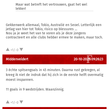
Maar wat betreft het vertrouwen, gaat het wel
lekker!
Gekkenwerk allemaal, Tokio, Australië en Seoel. Letterlijk een
jetlag van hier tot Tokio, risico op blessures …
Nou ja je weet het van te voren als je deze jongens
contracteert en alle clubs hebber ermee te maken, maar toch.
+1/-0
MIddenveldert
20-10-2025 09:26:23
3 échte spitsengoals in 45 minuten. Daarna rust gekregen, al
kreeg ik niet de indruk dat hij zich in de eerste helft overmatig
moest inspannen.
11 goals in 9 wedstrijden. Waanzinnig.
+1/-0