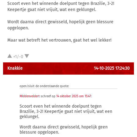
Scoort even het winnende doelpunt tegen Brazilie, 3-2!
Keepertje gaat niet vrijuit, wat een geklungel.
Wordt daarna direct gewisseld, hopelijk geen blessure
opgelopen.
Maar wat betreft het vertrouwen, gaat het wel lekker!
+1/-0
Knakkie
14-10-2025 17:24:30
open/sluit de onderstaande quote:
MIddenveldert
schreef op
14 oktober 2025 om 15:47
:
Scoort even het winnende doelpunt tegen
Brazilie, 3-2! Keepertje gaat niet vrijuit, wat een
geklungel.
Wordt daarna direct gewisseld, hopelijk geen
blessure opgelopen.