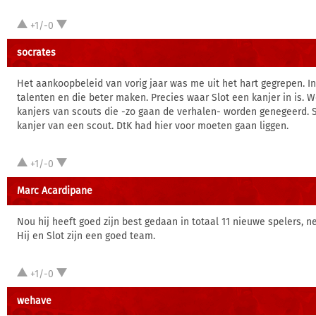
+1/-0
socrates
Het aankoopbeleid van vorig jaar was me uit het hart gegrepen. I
talenten en die beter maken. Precies waar Slot een kanjer in is.
kanjers van scouts die -zo gaan de verhalen- worden genegeerd. Sl
kanjer van een scout. DtK had hier voor moeten gaan liggen.
+1/-0
Marc Acardipane
Nou hij heeft goed zijn best gedaan in totaal 11 nieuwe spelers, ne
Hij en Slot zijn een goed team.
+1/-0
wehave