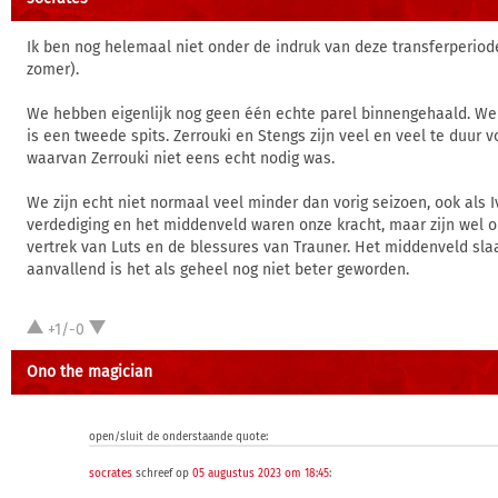
Ik ben nog helemaal niet onder de indruk van deze transferperiod
zomer).
We hebben eigenlijk nog geen één echte parel binnengehaald. Wel
is een tweede spits. Zerrouki en Stengs zijn veel en veel te duur v
waarvan Zerrouki niet eens echt nodig was.
We zijn echt niet normaal veel minder dan vorig seizoen, ook als
verdediging en het middenveld waren onze kracht, maar zijn wel 
vertrek van Luts en de blessures van Trauner. Het middenveld sla
aanvallend is het als geheel nog niet beter geworden.
+1/-0
Ono the magician
open/sluit de onderstaande quote:
socrates
schreef op
05 augustus 2023 om 18:45
: