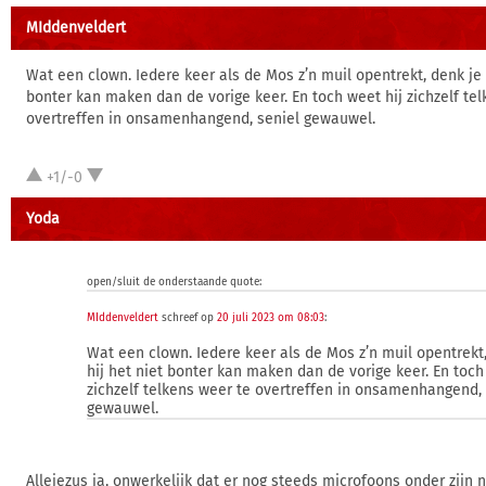
MIddenveldert
Wat een clown. Iedere keer als de Mos z’n muil opentrekt, denk je 
bonter kan maken dan de vorige keer. En toch weet hij zichzelf te
overtreffen in onsamenhangend, seniel gewauwel.
+1/-0
Yoda
open/sluit de onderstaande quote:
MIddenveldert
schreef op
20 juli 2023 om 08:03
:
Wat een clown. Iedere keer als de Mos z’n muil opentrekt,
hij het niet bonter kan maken dan de vorige keer. En toch
zichzelf telkens weer te overtreffen in onsamenhangend, 
gewauwel.
Allejezus ja, onwerkelijk dat er nog steeds microfoons onder zijn