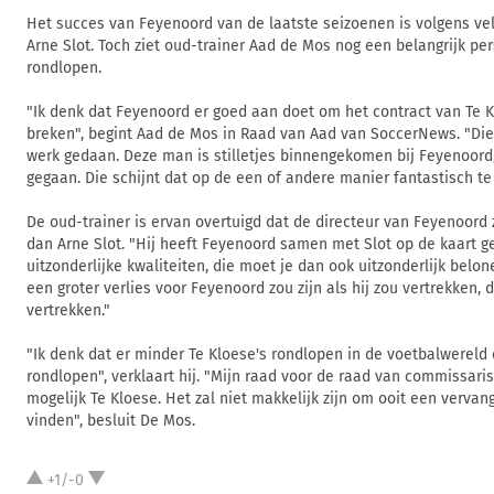
Het succes van Feyenoord van de laatste seizoenen is volgens ve
Arne Slot. Toch ziet oud-trainer Aad de Mos nog een belangrijk pe
rondlopen.
"Ik denk dat Feyenoord er goed aan doet om het contract van Te 
breken", begint Aad de Mos in Raad van Aad van SoccerNews. "Die
werk gedaan. Deze man is stilletjes binnengekomen bij Feyenoord,
gegaan. Die schijnt dat op de een of andere manier fantastisch te
De oud-trainer is ervan overtuigd dat de directeur van Feyenoord z
dan Arne Slot. "Hij heeft Feyenoord samen met Slot op de kaart g
uitzonderlijke kwaliteiten, die moet je dan ook uitzonderlijk belon
een groter verlies voor Feyenoord zou zijn als hij zou vertrekken, 
vertrekken."
"Ik denk dat er minder Te Kloese's rondlopen in de voetbalwereld 
rondlopen", verklaart hij. "Mijn raad voor de raad van commissaris
mogelijk Te Kloese. Het zal niet makkelijk zijn om ooit een verva
vinden", besluit De Mos.
+1/-0