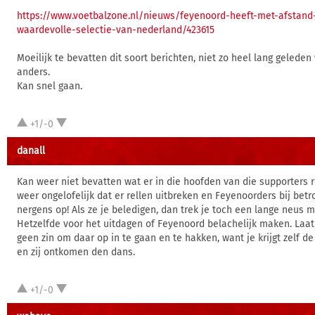
https://www.voetbalzone.nl/nieuws/feyenoord-heeft-met-afstan
waardevolle-selectie-van-nederland/423615
Moeilijk te bevatten dit soort berichten, niet zo heel lang geleden
anders.
Kan snel gaan.
+1/-0
danall
Kan weer niet bevatten wat er in die hoofden van die supporters r
weer ongelofelijk dat er rellen uitbreken en Feyenoorders bij betro
nergens op! Als ze je beledigen, dan trek je toch een lange neus m
Hetzelfde voor het uitdagen of Feyenoord belachelijk maken. Laat
geen zin om daar op in te gaan en te hakken, want je krijgt zelf de
en zij ontkomen den dans.
+1/-0