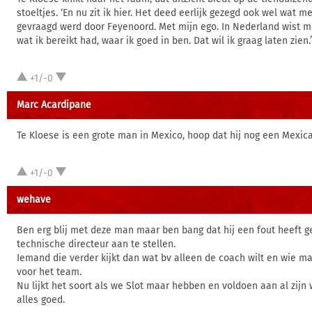
stoeltjes. ‘En nu zit ik hier. Het deed eerlijk gezegd ook wel wat me
gevraagd werd door Feyenoord. Met mijn ego. In Nederland wist me
wat ik bereikt had, waar ik goed in ben. Dat wil ik graag laten zien.’
+1/-0
Marc Acardipane
Te Kloese is een grote man in Mexico, hoop dat hij nog een Mexica
+1/-0
wehave
Ben erg blij met deze man maar ben bang dat hij een fout heeft
technische directeur aan te stellen.
Iemand die verder kijkt dan wat bv alleen de coach wilt en wie ma
voor het team.
Nu lijkt het soort als we Slot maar hebben en voldoen aan al zij
alles goed.