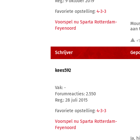
Reg.: 9 oktober 2019
Favoriete opstelling:
4-3-3
Voorspel nu Sparta Rotterdam-
Mous
Feyenoord
aan 
+
Schrijver
Gepos
kees592
Vak: -
Forumreacties: 2.550
Reg.: 28 juli 2015
Favoriete opstelling:
4-3-3
Voorspel nu Sparta Rotterdam-
Feyenoord
Ja, 