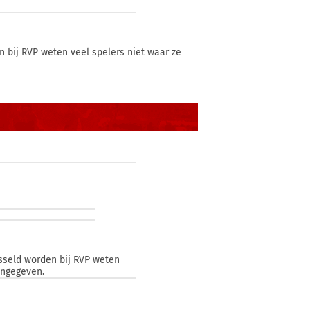
bij RVP weten veel spelers niet waar ze
sseld worden bij RVP weten
angegeven.