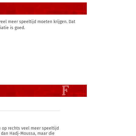
veel meer speeltijd moeten krijgen. Dat
atie is goed.
u op rechts veel meer speeltijd
pe dan Hadj-Moussa, maar die