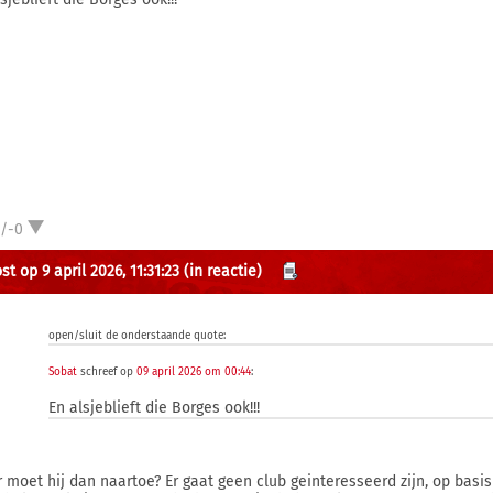
1/-0
t op 9 april 2026, 11:31:23
(in reactie)
open/sluit de onderstaande quote:
Sobat
schreef op
09 april 2026 om 00:44
:
En alsjeblieft die Borges ook!!!
 moet hij dan naartoe? Er gaat geen club geinteresseerd zijn, op basis 