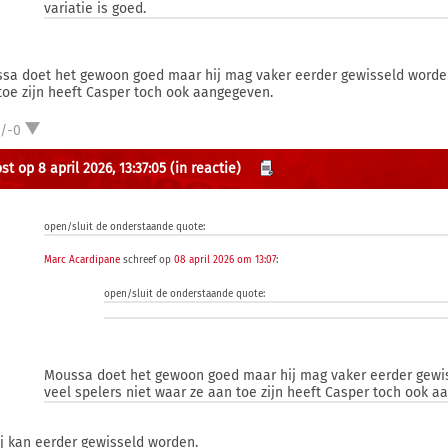
variatie is goed.
sa doet het gewoon goed maar hij mag vaker eerder gewisseld worden 
toe zijn heeft Casper toch ook aangegeven.
1/-0
t op 8 april 2026, 13:37:05
(in reactie)
open/sluit de onderstaande quote:
Marc Acardipane
schreef op
08 april 2026 om 13:07
:
open/sluit de onderstaande quote:
Moussa doet het gewoon goed maar hij mag vaker eerder gewi
veel spelers niet waar ze aan toe zijn heeft Casper toch ook a
hij kan eerder gewisseld worden.