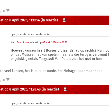
1/-0
t op 8 april 2026, 11:19:54
(in reactie)
open/sluit de onderstaande quote:
Marc Acardipane
schreef op
07 april 2026 om 00:16
:
Hoeveel kansen heeft Borges dit jaar gehad op rechts? Nu moc
omdat Moussa niet kon spelen maar als die terug is verdwijnt h
ongelukkig netals Tengstedt Van Persie ziet het niet in hun.
 te veel kansen, het is pure onkunde. Zet Zinhagel daar maar neer.
1/-0
t op 8 april 2026, 11:28:48
(in reactie)
open/sluit de onderstaande quote: