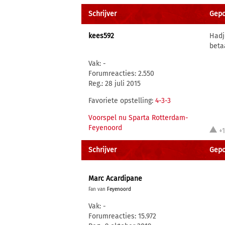
Schrijver
Gepos
kees592
Hadj
beta
Vak: -
Forumreacties: 2.550
Reg.: 28 juli 2015
Favoriete opstelling:
4-3-3
Voorspel nu Sparta Rotterdam-
Feyenoord
+
Schrijver
Gepos
Marc Acardipane
Fan van
Feyenoord
Vak: -
Forumreacties: 15.972