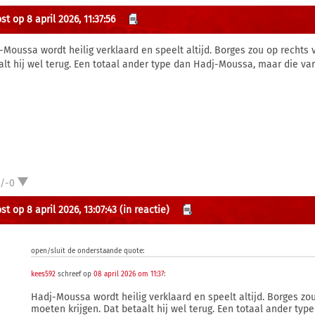
t op 8 april 2026, 11:37:56
-Moussa wordt heilig verklaard en speelt altijd. Borges zou op rechts 
alt hij wel terug. Een totaal ander type dan Hadj-Moussa, maar die vari
1/-0
t op 8 april 2026, 13:07:43
(in reactie)
open/sluit de onderstaande quote:
kees592
schreef op
08 april 2026 om 11:37
:
Hadj-Moussa wordt heilig verklaard en speelt altijd. Borges zo
moeten krijgen. Dat betaalt hij wel terug. Een totaal ander ty