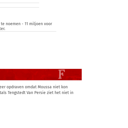
t te noemen - 11 miljoen voor
er.
 keer opdraven omdat Moussa niet kon
tals Tengstedt Van Persie ziet het niet in