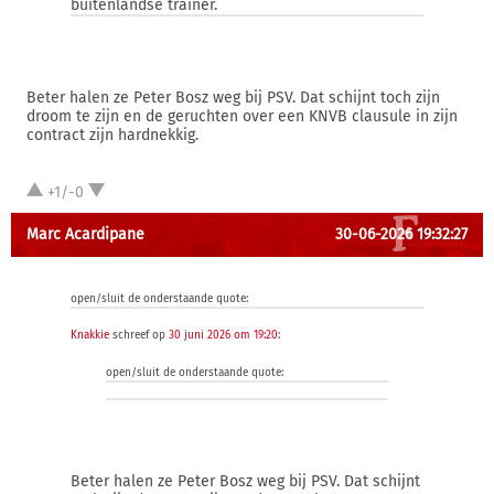
buitenlandse trainer.
Beter halen ze Peter Bosz weg bij PSV. Dat schijnt toch zijn
droom te zijn en de geruchten over een KNVB clausule in zijn
contract zijn hardnekkig.
+1/-0
Marc Acardipane
30-06-2026 19:32:27
open/sluit de onderstaande quote:
Knakkie
schreef op
30 juni 2026 om 19:20
:
open/sluit de onderstaande quote:
Beter halen ze Peter Bosz weg bij PSV. Dat schijnt