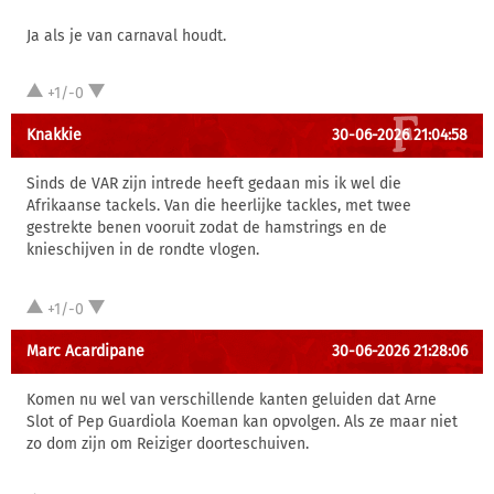
Ja als je van carnaval houdt.
+1/-0
Knakkie
30-06-2026 21:04:58
Sinds de VAR zijn intrede heeft gedaan mis ik wel die
Afrikaanse tackels. Van die heerlijke tackles, met twee
gestrekte benen vooruit zodat de hamstrings en de
knieschijven in de rondte vlogen.
+1/-0
Marc Acardipane
30-06-2026 21:28:06
Komen nu wel van verschillende kanten geluiden dat Arne
Slot of Pep Guardiola Koeman kan opvolgen. Als ze maar niet
zo dom zijn om Reiziger doorteschuiven.