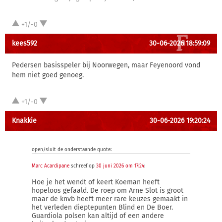
+1/-0
kees592
30-06-2026 18:59:09
Pedersen basisspeler bij Noorwegen, maar Feyenoord vond
hem niet goed genoeg.
+1/-0
Knakkie
30-06-2026 19:20:24
open/sluit de onderstaande quote:
Marc Acardipane
schreef op
30 juni 2026 om 17:24
:
Hoe je het wendt of keert Koeman heeft
hopeloos gefaald. De roep om Arne Slot is groot
maar de knvb heeft meer rare keuzes gemaakt in
het verleden dieptepunten Blind en De Boer.
Guardiola polsen kan altijd of een andere