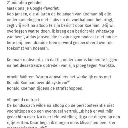
21 minuten geleden
Maak ons je Google-favoriet!
Rob Jansen, die al jaren de belangen van Koeman bij alle
onderhandelingen met clubs en de voetbalbond behartigt,
zegt vrij kort na afloop te zijn bericht door Koeman. ,,Hij wil
overleggen wat te doen, ik kreeg een bericht via WhatsApp
van hem’’, aldus Jansen, die in zijn eigen podcast niet om de
hete brij heen draaide toen er werd gespeculeerd over de
toekomst van Koeman.
Koeman realiseert zich dat hij onder vuur is komen te liggen
na het desastreuze optreden van zijn ploeg tegen Marokko.
Arnold Mühren: ’Waren aanvallers het werkelijk eens met
Ronald Koeman over dit systeem?’
Ronald Koeman tijdens de strafschoppen.
Aflopend contract
De bondscoach wilde na afloop op de persconferentie niet
vooruitlopen op een eventueel vertrek. „Ik heb er wel mijn
gedachten over. Nu is er teleurstelling. Ik ga de dingen op een
rijtje zetten. Daar begin ik morgen mee. Misschien ben ik er