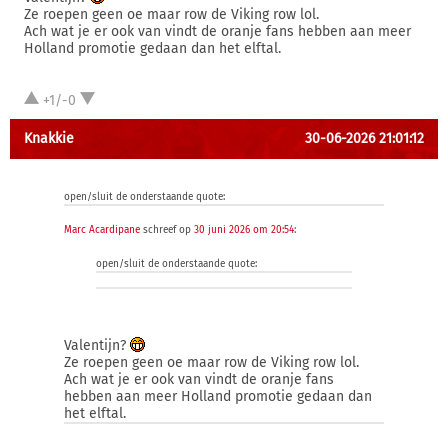
Ze roepen geen oe maar row de Viking row lol.
Ach wat je er ook van vindt de oranje fans hebben aan meer
Holland promotie gedaan dan het elftal.
+1/-0
Knakkie
30-06-2026 21:01:12
open/sluit de onderstaande quote:
Marc Acardipane
schreef op
30 juni 2026 om 20:54
:
open/sluit de onderstaande quote:
Valentijn?
Ze roepen geen oe maar row de Viking row lol.
Ach wat je er ook van vindt de oranje fans
hebben aan meer Holland promotie gedaan dan
het elftal.