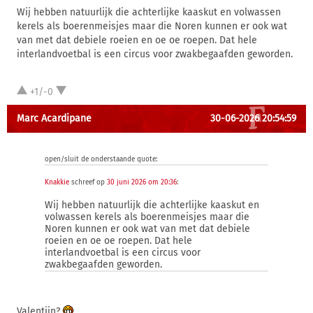
Wij hebben natuurlijk die achterlijke kaaskut en volwassen
kerels als boerenmeisjes maar die Noren kunnen er ook wat
van met dat debiele roeien en oe oe roepen. Dat hele
interlandvoetbal is een circus voor zwakbegaafden geworden.
+1/-0
Marc Acardipane
30-06-2026 20:54:59
open/sluit de onderstaande quote:
Knakkie
schreef op
30 juni 2026 om 20:36
:
Wij hebben natuurlijk die achterlijke kaaskut en
volwassen kerels als boerenmeisjes maar die
Noren kunnen er ook wat van met dat debiele
roeien en oe oe roepen. Dat hele
interlandvoetbal is een circus voor
zwakbegaafden geworden.
Valentijn?