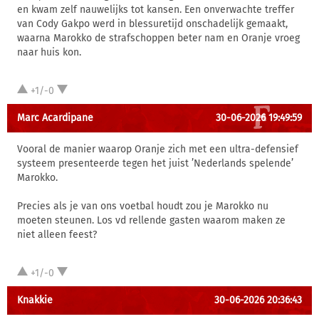
en kwam zelf nauwelijks tot kansen. Een onverwachte treffer
van Cody Gakpo werd in blessuretijd onschadelijk gemaakt,
waarna Marokko de strafschoppen beter nam en Oranje vroeg
naar huis kon.
+1/-0
Marc Acardipane
30-06-2026 19:49:59
Vooral de manier waarop Oranje zich met een ultra-defensief
systeem presenteerde tegen het juist ’Nederlands spelende’
Marokko.
Precies als je van ons voetbal houdt zou je Marokko nu
moeten steunen. Los vd rellende gasten waarom maken ze
niet alleen feest?
+1/-0
Knakkie
30-06-2026 20:36:43