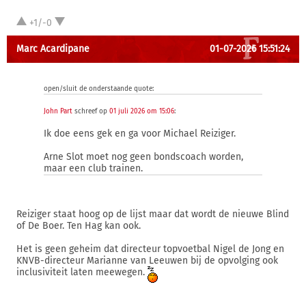
+1/-0
Marc Acardipane
01-07-2026 15:51:24
open/sluit de onderstaande quote:
John Part
schreef op
01 juli 2026 om 15:06
:
Ik doe eens gek en ga voor Michael Reiziger.
Arne Slot moet nog geen bondscoach worden,
maar een club trainen.
Reiziger staat hoog op de lijst maar dat wordt de nieuwe Blind
of De Boer. Ten Hag kan ook.
Het is geen geheim dat directeur topvoetbal Nigel de Jong en
KNVB-directeur Marianne van Leeuwen bij de opvolging ook
inclusiviteit laten meewegen.