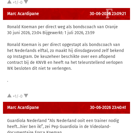
+1/-0
Marc Acardipane
30-06-2026 23:09:21
Ronald Koeman per direct weg als bondscoach van Oranje
30 juni 2026, 23:04 Bijgewerkt: 1 juli 2026, 23:59
Ronald Koeman is per direct opgestapt als bondscoach van
het Nederlands elftal, zo maakt hij dinsdagavond zelf bekend
op Instagram. De keuzeheer beschikte over een aflopend
contract bij de KNVB en heeft na het teleurstellend verlopen
WK besloten dit niet te verlengen.
.
+1/-0
Marc Acardipane
30-06-2026 23:40:41
Guardiola Nederland “Als Nederland ooit een trainer nodig
heeft…hier ben ik!”, zei Pep Guardiola in de Videoland-
documentaire Força Koeman.