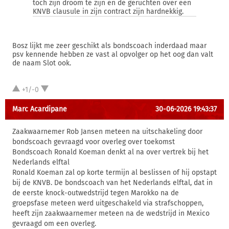
toch zijn droom te zijn en de geruchten over een
KNVB clausule in zijn contract zijn hardnekkig.
Bosz lijkt me zeer geschikt als bondscoach inderdaad maar
psv kennende hebben ze vast al opvolger op het oog dan valt
de naam Slot ook.
+1/-0
Marc Acardipane
30-06-2026 19:43:37
Zaakwaarnemer Rob Jansen meteen na uitschakeling door
bondscoach gevraagd voor overleg over toekomst
Bondscoach Ronald Koeman denkt al na over vertrek bij het
Nederlands elftal
Ronald Koeman zal op korte termijn al beslissen of hij opstapt
bij de KNVB. De bondscoach van het Nederlands elftal, dat in
de eerste knock-outwedstrijd tegen Marokko na de
groepsfase meteen werd uitgeschakeld via strafschoppen,
heeft zijn zaakwaarnemer meteen na de wedstrijd in Mexico
gevraagd om een overleg.