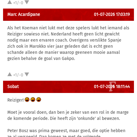
+1/-0
Marc Acardipane
01-07-2026 17:03:19
Als het Koeman niet lukt met deze spelers lukt het iemand als
Reiziger sowieso niet. Nederland heeft geen licht gewicht
nodig maar een ervaren coach. Overigens verslikte Spanje
zich ook in Marokko vier jaar geleden dat is echt geen
schande alleen de manier waarop geeneen mooie aanval
gezien behalve de goal van Gakpo.
+1/-0
Sobat
01-07-2026 18:11:44
Reiziger!
Moet je vooral doen, dan ben je zeker van een rol in de marge
de komende periode. Die heeft zijn 'onkunde' al bewezen.
Peter Bosz was prima geweest, maar goed, die optie hebben
ze al verspeeld. Dan komen ze met de volgende