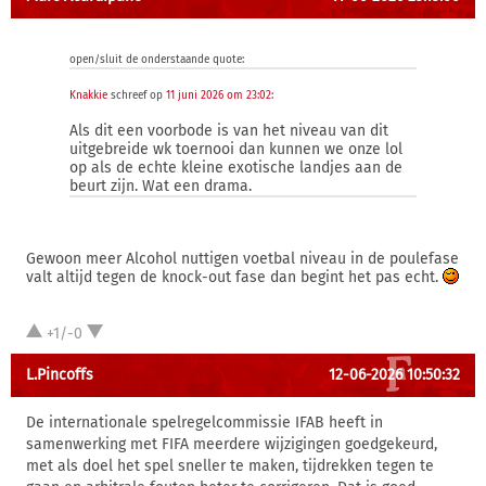
open/sluit de onderstaande quote:
Knakkie
schreef op
11 juni 2026 om 23:02
:
Als dit een voorbode is van het niveau van dit
uitgebreide wk toernooi dan kunnen we onze lol
op als de echte kleine exotische landjes aan de
beurt zijn. Wat een drama.
Gewoon meer Alcohol nuttigen voetbal niveau in de poulefase
valt altijd tegen de knock-out fase dan begint het pas echt.
+1/-0
L.Pincoffs
12-06-2026 10:50:32
De internationale spelregelcommissie IFAB heeft in
samenwerking met FIFA meerdere wijzigingen goedgekeurd,
met als doel het spel sneller te maken, tijdrekken tegen te