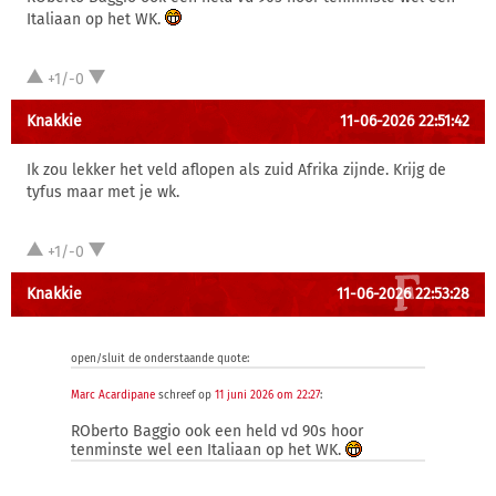
Italiaan op het WK.
+1/-0
Knakkie
11-06-2026 22:51:42
Ik zou lekker het veld aflopen als zuid Afrika zijnde. Krijg de
tyfus maar met je wk.
+1/-0
Knakkie
11-06-2026 22:53:28
open/sluit de onderstaande quote:
Marc Acardipane
schreef op
11 juni 2026 om 22:27
:
ROberto Baggio ook een held vd 90s hoor
tenminste wel een Italiaan op het WK.