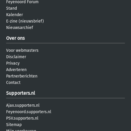
Feyenoord Forum
Stand
Kalender
E-zine (nieuwsbrief)
Nieuwsarchief
Over ons
Voor webmasters
Disclaimer
Privacy
Adverteren
Partnerberichten
Contact
Supporters.nl
Ajax.supporters.nl
Feyenoord.supporters.nl
PSV.supporters.nl
Sitemap