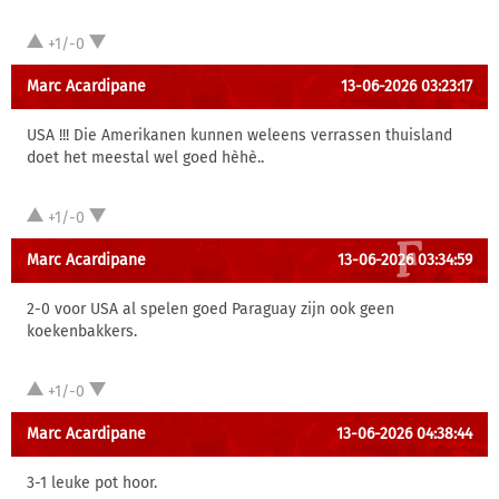
+1/-0
Marc Acardipane
13-06-2026 03:23:17
USA !!! Die Amerikanen kunnen weleens verrassen thuisland
doet het meestal wel goed hèhè..
+1/-0
Marc Acardipane
13-06-2026 03:34:59
2-0 voor USA al spelen goed Paraguay zijn ook geen
koekenbakkers.
+1/-0
Marc Acardipane
13-06-2026 04:38:44
3-1 leuke pot hoor.