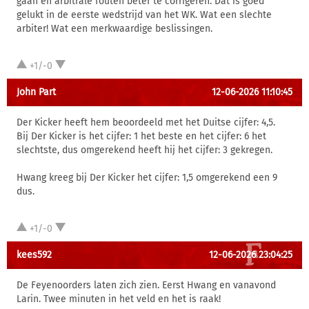
gaan en arbitrale fouten beter te corrigeren. Dat is goed
gelukt in de eerste wedstrijd van het WK. Wat een slechte
arbiter! Wat een merkwaardige beslissingen.
+1/-0
John Part
12-06-2026 11:10:45
Der Kicker heeft hem beoordeeld met het Duitse cijfer: 4,5.
Bij Der Kicker is het cijfer: 1 het beste en het cijfer: 6 het
slechtste, dus omgerekend heeft hij het cijfer: 3 gekregen.
Hwang kreeg bij Der Kicker het cijfer: 1,5 omgerekend een 9
dus.
+1/-0
kees592
12-06-2026 23:04:25
De Feyenoorders laten zich zien. Eerst Hwang en vanavond
Larin. Twee minuten in het veld en het is raak!