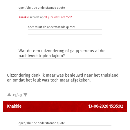
open/sluit de onderstaande quote:
Knakkie
schreef op
13 juni 2026 om 15:17
:
open/sluit de onderstaande quote:
Wat dit een uitzondering of ga jij serieus al die
nachtwedstrijden kijken?
Uitzondering denk ik maar was benieuwd naar het thuisland
en omdat het leuk was toch maar afgekeken.
+1/-0
Knakkie
13-06-2026 15:35:02
open/sluit de onderstaande quote: