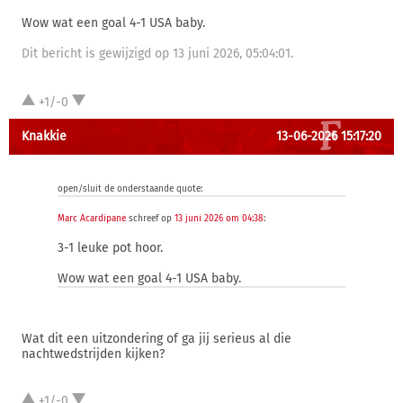
Wow wat een goal 4-1 USA baby.
Dit bericht is gewijzigd op 13 juni 2026, 05:04:01.
+1/-0
Knakkie
13-06-2026 15:17:20
open/sluit de onderstaande quote:
Marc Acardipane
schreef op
13 juni 2026 om 04:38
:
3-1 leuke pot hoor.
Wow wat een goal 4-1 USA baby.
Wat dit een uitzondering of ga jij serieus al die
nachtwedstrijden kijken?
+1/-0