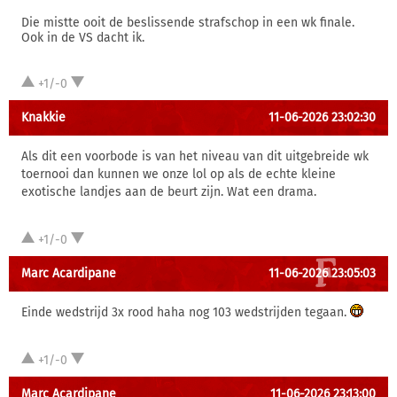
Die mistte ooit de beslissende strafschop in een wk finale.
Ook in de VS dacht ik.
+1/-0
Knakkie
11-06-2026 23:02:30
Als dit een voorbode is van het niveau van dit uitgebreide wk
toernooi dan kunnen we onze lol op als de echte kleine
exotische landjes aan de beurt zijn. Wat een drama.
+1/-0
Marc Acardipane
11-06-2026 23:05:03
Einde wedstrijd 3x rood haha nog 103 wedstrijden tegaan.
+1/-0
Marc Acardipane
11-06-2026 23:13:00