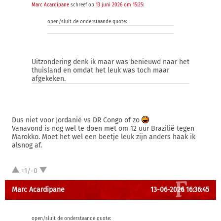
Marc Acardipane
schreef op
13 juni 2026 om 15:25
:
open/sluit de onderstaande quote:
Uitzondering denk ik maar was benieuwd naar het
thuisland en omdat het leuk was toch maar
afgekeken.
Dus niet voor Jordanië vs DR Congo of zo
Vanavond is nog wel te doen met om 12 uur Brazilië tegen
Marokko. Moet het wel een beetje leuk zijn anders haak ik
alsnog af.
+1/-0
Marc Acardipane
13-06-2026 16:36:45
open/sluit de onderstaande quote: