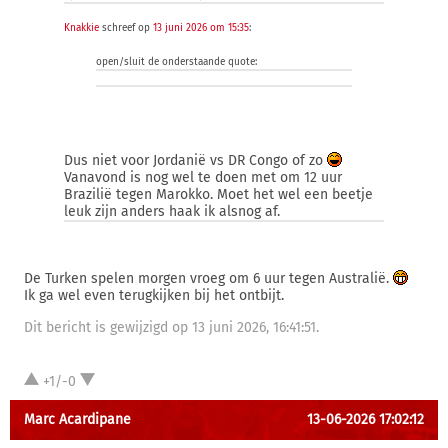
Knakkie
schreef op
13 juni 2026 om 15:35
:
open/sluit de onderstaande quote:
Dus niet voor Jordanië vs DR Congo of zo
Vanavond is nog wel te doen met om 12 uur
Brazilië tegen Marokko. Moet het wel een beetje
leuk zijn anders haak ik alsnog af.
De Turken spelen morgen vroeg om 6 uur tegen Australië.
Ik ga wel even terugkijken bij het ontbijt.
Dit bericht is gewijzigd op 13 juni 2026, 16:41:51.
+1/-0
Marc Acardipane
13-06-2026 17:02:12