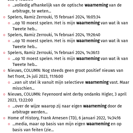
...volledig afhankelijk van de optische
waarneming
van de
arbitrage, te weten...
Spelers, Ramiz Zerrouki, 15 februari 2024, 16:05:34
...op 10 moest spelen. Het is mijn
waarneming
van wat ik van
Tweete heb...
Spelers, Ramiz Zerrouki, 14 februari 2024, 19:26:40
...op 10 moest spelen. Het is mijn
waarneming
van wat ik van
Tweete heb...
Spelers, Ramiz Zerrouki, 14 februari 2024, 14:36:13
...op 10 moest spelen. Het is mijn
waarneming
van wat ik van
Tweete heb...
Nieuws, COLUMN: Nog steeds geen groot positief nieuws van
het front, 24 juli 2023, 11:16:00
...van uit stel ik vanuit mijn selectieve
waarneming
vast. Maar
misschien...
Nieuws, COLUMN: Feyenoord wint derby ondanks Higler, 3 april
2023, 13:22:00
...over de wijze waarop zij naar eigen
waarneming
door de
arbitrage werden...
Home of History, Frank Arnesen (TD), 6 januari 2022, 14:34:16
...media, maar op basis van mijn eigen
waarneming
en op
basis van feiten (zie...