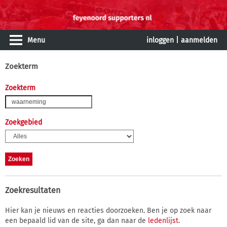
Menu
inloggen
|
aanmelden
Zoekterm
Zoekterm
Zoekgebied
Zoekresultaten
Hier kan je nieuws en reacties doorzoeken. Ben je op zoek naar
een bepaald lid van de site, ga dan naar de
ledenlijst
.