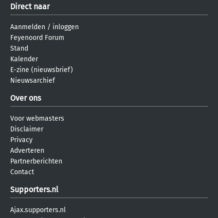
Direct naar
Aanmelden
/
inloggen
Feyenoord Forum
Stand
Kalender
E-zine (nieuwsbrief)
Nieuwsarchief
Over ons
Voor webmasters
Disclaimer
Privacy
Adverteren
Partnerberichten
Contact
Supporters.nl
Ajax.supporters.nl