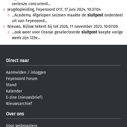
serieuze concurrent...
Jeugdopleiding, Feyenoord O17, 17 juni 2024, 10:37:04
...Academy. Afgelopen seizoen maakte de
sluitpost
onderdeel
uit van Feyenoord...
Nieuws, Bijlow tekent bij tot 2026, 11 november 2023, 10:07:00
...ook weer voor Oranje geselecteerde
sluitpost
keepte vorige
week zijn 125e...
Direct naar
Aanmelden
/
inloggen
Feyenoord Forum
Stand
Kalender
E-zine (nieuwsbrief)
Nieuwsarchief
Over ons
Voor webmasters