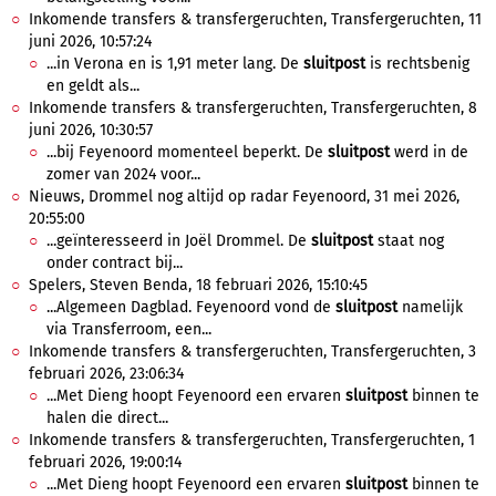
Inkomende transfers & transfergeruchten, Transfergeruchten, 11
juni 2026, 10:57:24
...in Verona en is 1,91 meter lang. De
sluitpost
is rechtsbenig
en geldt als...
Inkomende transfers & transfergeruchten, Transfergeruchten, 8
juni 2026, 10:30:57
...bij Feyenoord momenteel beperkt. De
sluitpost
werd in de
zomer van 2024 voor...
Nieuws, Drommel nog altijd op radar Feyenoord, 31 mei 2026,
20:55:00
...geïnteresseerd in Joël Drommel. De
sluitpost
staat nog
onder contract bij...
Spelers, Steven Benda, 18 februari 2026, 15:10:45
...Algemeen Dagblad. Feyenoord vond de
sluitpost
namelijk
via Transferroom, een...
Inkomende transfers & transfergeruchten, Transfergeruchten, 3
februari 2026, 23:06:34
...Met Dieng hoopt Feyenoord een ervaren
sluitpost
binnen te
halen die direct...
Inkomende transfers & transfergeruchten, Transfergeruchten, 1
februari 2026, 19:00:14
...Met Dieng hoopt Feyenoord een ervaren
sluitpost
binnen te