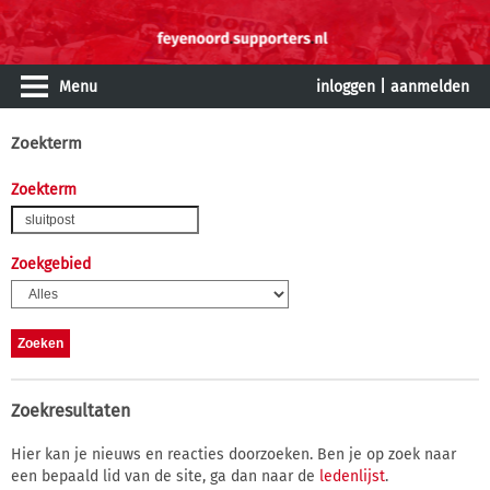
Menu
inloggen
|
aanmelden
Zoekterm
Zoekterm
Zoekgebied
Zoekresultaten
Hier kan je nieuws en reacties doorzoeken. Ben je op zoek naar
een bepaald lid van de site, ga dan naar de
ledenlijst
.