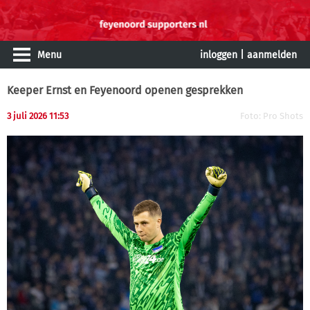
Menu
inloggen
|
aanmelden
Keeper Ernst en Feyenoord openen gesprekken
3 juli 2026 11:53
Foto: Pro Shots