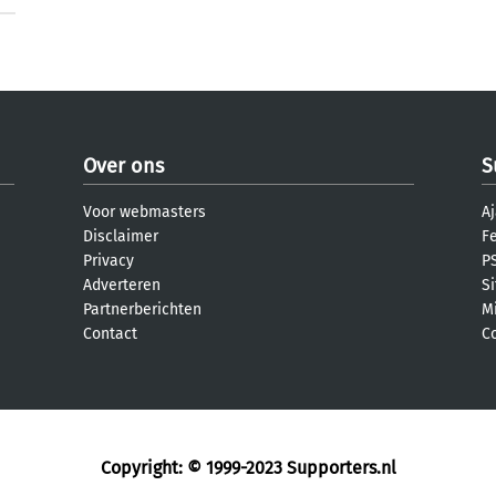
Over ons
S
Voor webmasters
Aj
Disclaimer
F
Privacy
PS
Adverteren
S
Partnerberichten
M
Contact
C
Copyright: © 1999-2023
Supporters.nl