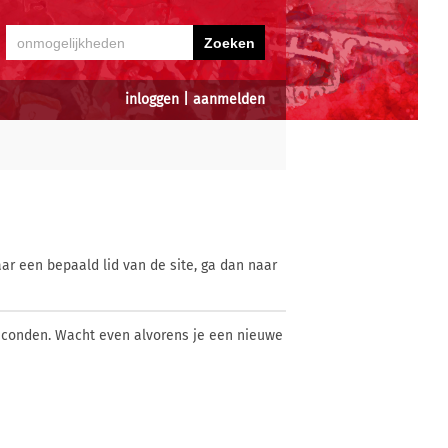
inloggen
|
aanmelden
ar een bepaald lid van de site, ga dan naar
econden. Wacht even alvorens je een nieuwe