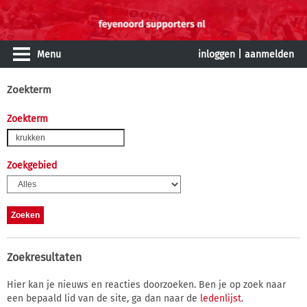
Menu
inloggen
|
aanmelden
Zoekterm
Zoekterm
Zoekgebied
Zoekresultaten
Hier kan je nieuws en reacties doorzoeken. Ben je op zoek naar
een bepaald lid van de site, ga dan naar de
ledenlijst
.