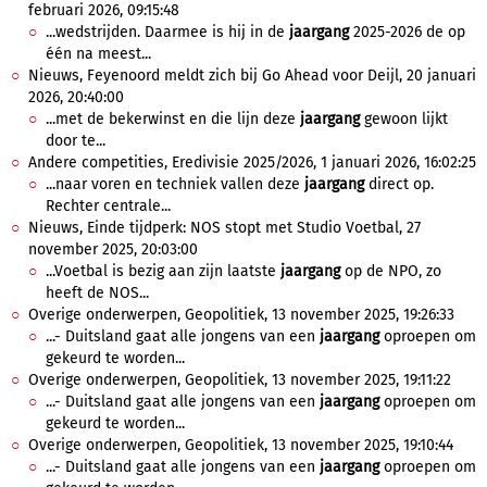
februari 2026, 09:15:48
...wedstrijden. Daarmee is hij in de
jaargang
2025-2026 de op
één na meest...
Nieuws, Feyenoord meldt zich bij Go Ahead voor Deijl, 20 januari
2026, 20:40:00
...met de bekerwinst en die lijn deze
jaargang
gewoon lijkt
door te...
Andere competities, Eredivisie 2025/2026, 1 januari 2026, 16:02:25
...naar voren en techniek vallen deze
jaargang
direct op.
Rechter centrale...
Nieuws, Einde tijdperk: NOS stopt met Studio Voetbal, 27
november 2025, 20:03:00
...Voetbal is bezig aan zijn laatste
jaargang
op de NPO, zo
heeft de NOS...
Overige onderwerpen, Geopolitiek, 13 november 2025, 19:26:33
...- Duitsland gaat alle jongens van een
jaargang
oproepen om
gekeurd te worden...
Overige onderwerpen, Geopolitiek, 13 november 2025, 19:11:22
...- Duitsland gaat alle jongens van een
jaargang
oproepen om
gekeurd te worden...
Overige onderwerpen, Geopolitiek, 13 november 2025, 19:10:44
...- Duitsland gaat alle jongens van een
jaargang
oproepen om