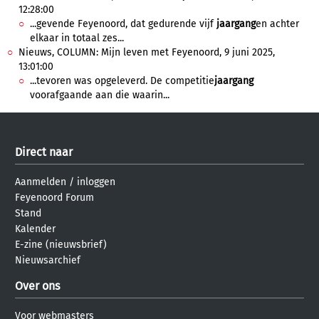
12:28:00
...gevende Feyenoord, dat gedurende vijf
jaargang
en achter
elkaar in totaal zes...
Nieuws, COLUMN: Mijn leven met Feyenoord, 9 juni 2025,
13:01:00
...tevoren was opgeleverd. De competitie
jaargang
voorafgaande aan die waarin...
Direct naar
Aanmelden
/
inloggen
Feyenoord Forum
Stand
Kalender
E-zine (nieuwsbrief)
Nieuwsarchief
Over ons
Voor webmasters