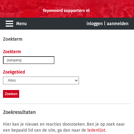
Menu
inloggen
|
aanmelden
Zoekterm
Zoekterm
Zoekgebied
Zoekresultaten
Hier kan je nieuws en reacties doorzoeken. Ben je op zoek naar
een bepaald lid van de site, ga dan naar de
ledenlijst
.