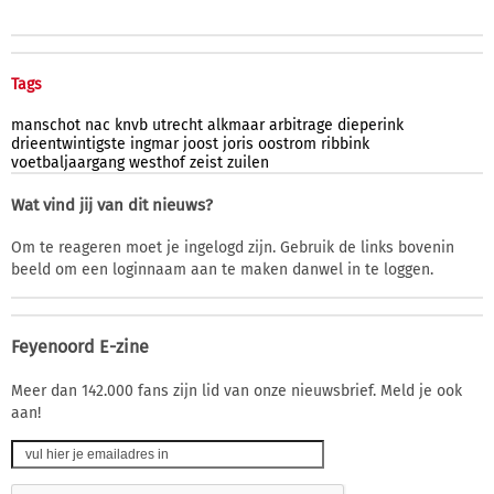
Tags
manschot
nac
knvb
utrecht
alkmaar
arbitrage
dieperink
drieentwintigste
ingmar
joost
joris
oostrom
ribbink
voetbaljaargang
westhof
zeist
zuilen
Wat vind jij van dit nieuws?
Om te reageren moet je ingelogd zijn. Gebruik de links bovenin
beeld om een loginnaam aan te maken danwel in te loggen.
Feyenoord E-zine
Meer dan 142.000 fans zijn lid van onze nieuwsbrief. Meld je ook
aan!