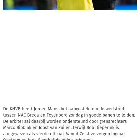
De KNVB heeft Jeroen Manschot aangesteld om de wedstrijd
tussen NAC Breda en Feyenoord zondag in goede banen te leiden.
De arbiter zal daarbij worden ondersteund door grensrechters
Marco Ribbink en Joost van Zuilen, terwijl Rob Dieperink is
aangewezen als vierde official. Vanuit Zeist verzorgen Ingmar