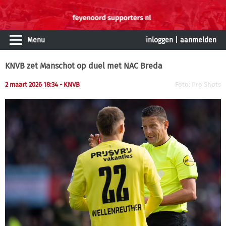
Menu
inloggen
|
aanmelden
KNVB zet Manschot op duel met NAC Breda
2 maart 2026 18:34 - KNVB
Foto: Pro Shots