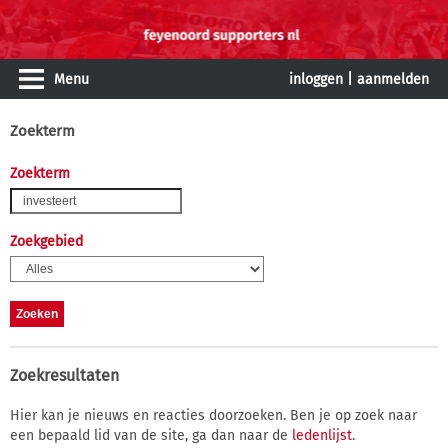
Menu
inloggen
|
aanmelden
Zoekterm
Zoekterm
Zoekgebied
Zoekresultaten
Hier kan je nieuws en reacties doorzoeken. Ben je op zoek naar
een bepaald lid van de site, ga dan naar de
ledenlijst
.