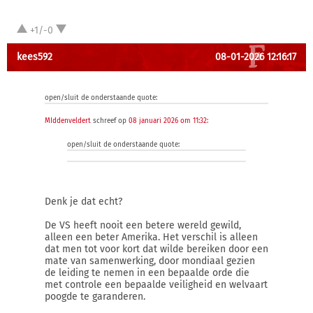
+1/-0
kees592
08-01-2026 12:16:17
open/sluit de onderstaande quote:
MIddenveldert
schreef op
08 januari 2026 om 11:32
:
open/sluit de onderstaande quote:
Denk je dat echt?
De VS heeft nooit een betere wereld gewild,
alleen een beter Amerika. Het verschil is alleen
dat men tot voor kort dat wilde bereiken door een
mate van samenwerking, door mondiaal gezien
de leiding te nemen in een bepaalde orde die
met controle een bepaalde veiligheid en welvaart
poogde te garanderen.