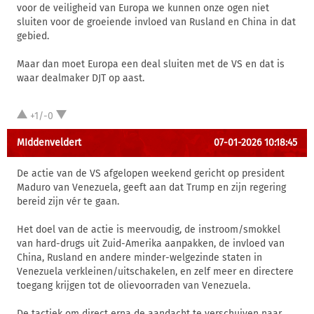
voor de veiligheid van Europa we kunnen onze ogen niet
sluiten voor de groeiende invloed van Rusland en China in dat
gebied.
Maar dan moet Europa een deal sluiten met de VS en dat is
waar dealmaker DJT op aast.
+1/-0
MIddenveldert
07-01-2026 10:18:45
De actie van de VS afgelopen weekend gericht op president
Maduro van Venezuela, geeft aan dat Trump en zijn regering
bereid zijn vér te gaan.
Het doel van de actie is meervoudig, de instroom/smokkel
van hard-drugs uit Zuid-Amerika aanpakken, de invloed van
China, Rusland en andere minder-welgezinde staten in
Venezuela verkleinen/uitschakelen, en zelf meer en directere
toegang krijgen tot de olievoorraden van Venezuela.
De tactiek om direct erna de aandacht te verschuiven naar