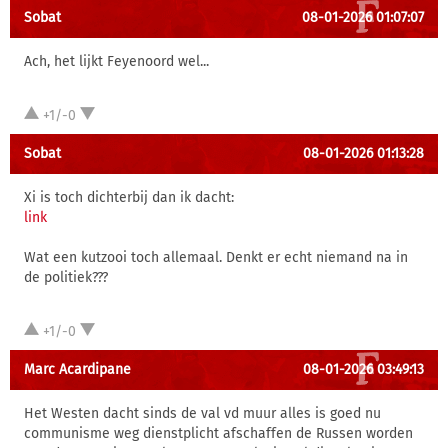
Sobat
08-01-2026 01:07:07
Ach, het lijkt Feyenoord wel...
+1/-0
Sobat
08-01-2026 01:13:28
Xi is toch dichterbij dan ik dacht:
link
Wat een kutzooi toch allemaal. Denkt er echt niemand na in
de politiek???
+1/-0
Marc Acardipane
08-01-2026 03:49:13
Het Westen dacht sinds de val vd muur alles is goed nu
communisme weg dienstplicht afschaffen de Russen worden