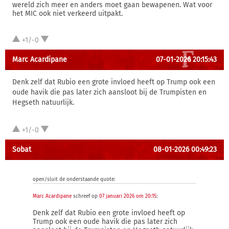
wereld zich meer en anders moet gaan bewapenen. Wat voor
het MIC ook niet verkeerd uitpakt.
+1/-0
Marc Acardipane
07-01-2026 20:15:43
Denk zelf dat Rubio een grote invloed heeft op Trump ook een
oude havik die pas later zich aansloot bij de Trumpisten en
Hegseth natuurlijk.
+1/-0
Sobat
08-01-2026 00:49:23
open/sluit de onderstaande quote:
Marc Acardipane
schreef op
07 januari 2026 om 20:15
:
Denk zelf dat Rubio een grote invloed heeft op
Trump ook een oude havik die pas later zich