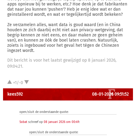
apps opnieuw bij te werken, etc.? Hoe denk je dat fabrikanten
dat naar jou kunnen 'pushen'? Heb je enig idee wat er dan
geinstalleerd wordt, en wat er tegelijkertijd wordt bekeken?
Ze verzamelen alles, want data is goud waard (en in China
houden ze zich daarbij echt niet aan privacy-wetgeving, dat
begrip kennen ze niet eens, en daar maken ze geen geheim
van), en kunnen ze óók de boel laten crashen. Natuurlijk,
zoiets is ingebouwd voor het geval het tégen de Chinezen
ingezet wordt.
Dit bericht is voor het laatst gewijzigd op 8 januari 2026,
09:04:21.
+1/-0
kees592
08-01-2026 09:51:52
open/sluit de onderstaande quote:
Sobat
schreef op
08 januari 2026 om 00:49
:
open/sluit de onderstaande quote: