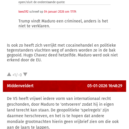
open/sluit de onderstaande quote:
kees592
schreef op
04 januari 2026 om 17:19
:
Trump vindt Maduro een crimineel, anders is het
niet te verklaren.
Is ook zo heeft zich verrijkt met cocaïnehandel en politieke
tegenstanders vluchten weg of anders worden ze in de bak
gegooid. Hugo Chavez deed hetzelfde. Maduro werd ook niet
erkend door de EU.
+1/-0
MIddenveldert
05-01-2026 16:48:29
De VS heeft vrijwel iedere vorm van internationaal recht
geschonden, door Maduro te 'ontvoeren' zodat hij in eigen
land terecht kan staan. De geopolitieke 'spelregels' zijn
daarmee herschreven, en het is te hopen dat andere
mondiale grootmachten hierin geen vrijbrief zien om die ook
aan de laars te lappen.