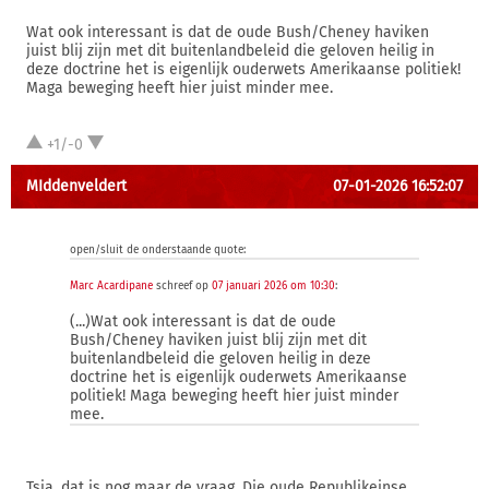
Wat ook interessant is dat de oude Bush/Cheney haviken
juist blij zijn met dit buitenlandbeleid die geloven heilig in
deze doctrine het is eigenlijk ouderwets Amerikaanse politiek!
Maga beweging heeft hier juist minder mee.
+1/-0
MIddenveldert
07-01-2026 16:52:07
open/sluit de onderstaande quote:
Marc Acardipane
schreef op
07 januari 2026 om 10:30
:
(...)Wat ook interessant is dat de oude
Bush/Cheney haviken juist blij zijn met dit
buitenlandbeleid die geloven heilig in deze
doctrine het is eigenlijk ouderwets Amerikaanse
politiek! Maga beweging heeft hier juist minder
mee.
Tsja, dat is nog maar de vraag. Die oude Republikeinse