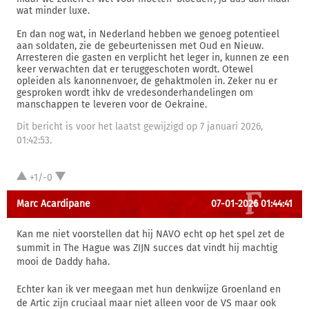
wat minder luxe.
En dan nog wat, in Nederland hebben we genoeg potentieel
aan soldaten, zie de gebeurtenissen met Oud en Nieuw.
Arresteren die gasten en verplicht het leger in, kunnen ze een
keer verwachten dat er teruggeschoten wordt. Otewel
opleiden als kanonnenvoer, de gehaktmolen in. Zeker nu er
gesproken wordt ihkv de vredesonderhandelingen om
manschappen te leveren voor de Oekraine.
Dit bericht is voor het laatst gewijzigd op 7 januari 2026,
01:42:53.
+1/-0
Marc Acardipane
07-01-2026 01:44:41
Kan me niet voorstellen dat hij NAVO echt op het spel zet de
summit in The Hague was ZIJN succes dat vindt hij machtig
mooi de Daddy haha.
Echter kan ik ver meegaan met hun denkwijze Groenland en
de Artic zijn cruciaal maar niet alleen voor de VS maar ook