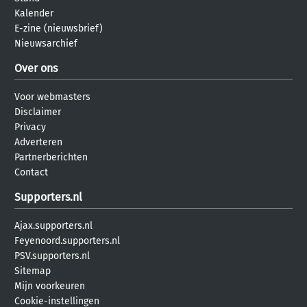
Kalender
E-zine (nieuwsbrief)
Nieuwsarchief
Over ons
Voor webmasters
Disclaimer
Privacy
Adverteren
Partnerberichten
Contact
Supporters.nl
Ajax.supporters.nl
Feyenoord.supporters.nl
PSV.supporters.nl
Sitemap
Mijn voorkeuren
Cookie-instellingen