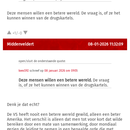
Deze mensen willen een betere wereld. De vraag is, of ze het
kunnen winnen van de drugskartels.
+1/-0
MIddenveldert
08-01-2026 11:32:09
open/sluit de onderstaande quote:
kees592
schreef op
08 januari 2026 om 09:51
:
Deze mensen willen een betere wereld.
De vraag
is, of ze het kunnen winnen van de drugskartels.
Denk je dat echt?
De VS heeft nooit een betere wereld gewild, alleen een beter
Amerika. Het verschil is alleen dat men tot voor kort dat wilde
bereiken door een mate van samenwerking, door mondiaal
gezien de leiding te nemen in een bepaalde orde die met