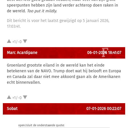
speerpunten hebben zijn land verder achterop doen raken in
de wereld.
Too put it mildly.
Dit bericht is voor het laatst gewijzigd op 5 januari 2026,
17:03:41.
+1/-0
Marc Acardipane
06-01-2026 18:41:07
Groenland grootste eiland in de wereld kan het einde
betekenen van de NAVO. Trump doet wat hij belooft en Europa
en Canada zal daar niet mee akkoord gaan als de Amerikanen
echt binnenvallen.
+1/-0
Sobat
07-01-2026 00:22:07
open/sluit de onderstaande quote: