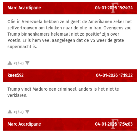
Marc Acardipane
04-01-2026 15:24:24
Olie in Venezuela hebben ze al geeft de Amerikanen zeker het
zelfvertrouwen om tekijken naar de olie in Iran. Overigens zou
Trump binnenkamers helemaal niet zo positief zijn over
Poetin. Er is hem veel aangelegen dat de VS weer de grote
supermacht is.
+1/-0
kees592
04-01-2026 17:19:32
Trump vindt Maduro een crimineel, anders is het niet te
verklaren.
+1/-0
Marc Acardipane
04-01-2026 17:54:03