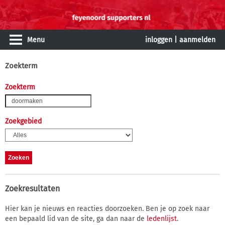
Menu
inloggen
|
aanmelden
Zoekterm
Zoekterm
Zoekgebied
Zoekresultaten
Hier kan je nieuws en reacties doorzoeken. Ben je op zoek naar
een bepaald lid van de site, ga dan naar de
ledenlijst
.