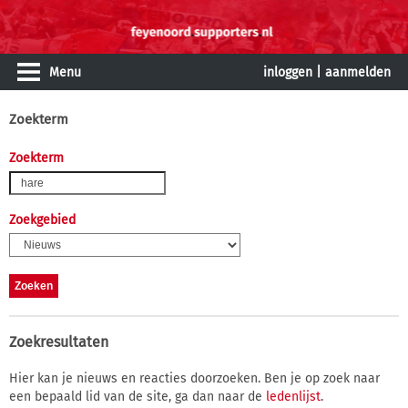
Menu
inloggen
|
aanmelden
Zoekterm
Zoekterm
Zoekgebied
Zoekresultaten
Hier kan je nieuws en reacties doorzoeken. Ben je op zoek naar
een bepaald lid van de site, ga dan naar de
ledenlijst
.