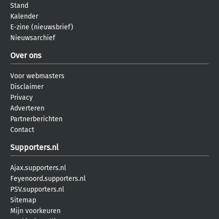
Stand
Kalender
E-zine (nieuwsbrief)
Nieuwsarchief
Over ons
Voor webmasters
Disclaimer
Privacy
Adverteren
Partnerberichten
Contact
Supporters.nl
Ajax.supporters.nl
Feyenoord.supporters.nl
PSV.supporters.nl
Sitemap
Mijn voorkeuren