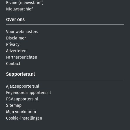
E-zine (nieuwsbrief)
Nieuwsarchief
Over ons
Voor webmasters
Disclaimer
Privacy
Adverteren
Partnerberichten
Contact
Supporters.nl
Ajax.supporters.nl
Feyenoord.supporters.nl
PSV.supporters.nl
Sitemap
Mijn voorkeuren
Cookie-instellingen