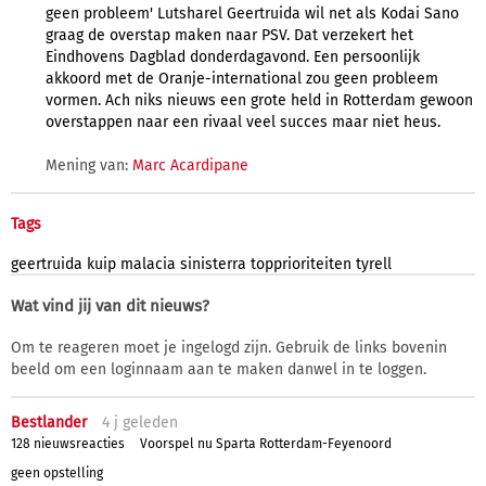
geen probleem' Lutsharel Geertruida wil net als Kodai Sano
graag de overstap maken naar PSV. Dat verzekert het
Eindhovens Dagblad donderdagavond. Een persoonlijk
akkoord met de Oranje-international zou geen probleem
vormen. Ach niks nieuws een grote held in Rotterdam gewoon
overstappen naar een rivaal veel succes maar niet heus.
Mening van:
Marc Acardipane
Tags
geertruida
kuip
malacia
sinisterra
topprioriteiten
tyrell
Wat vind jij van dit nieuws?
Om te reageren moet je ingelogd zijn. Gebruik de links bovenin
beeld om een loginnaam aan te maken danwel in te loggen.
Bestlander
4 j
geleden
128 nieuwsreacties
Voorspel nu Sparta Rotterdam-Feyenoord
geen opstelling