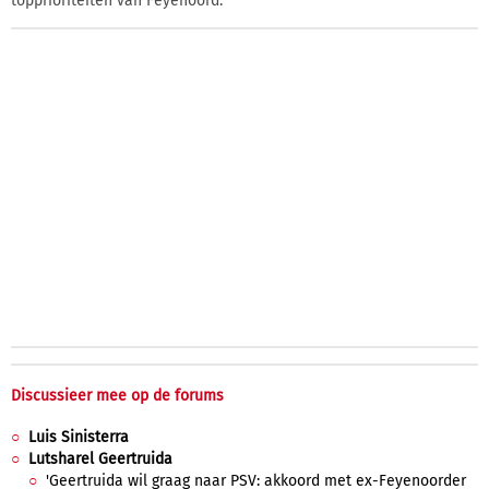
topprioriteiten van Feyenoord.
Discussieer mee op de forums
Luis Sinisterra
Lutsharel Geertruida
'Geertruida wil graag naar PSV: akkoord met ex-Feyenoorder