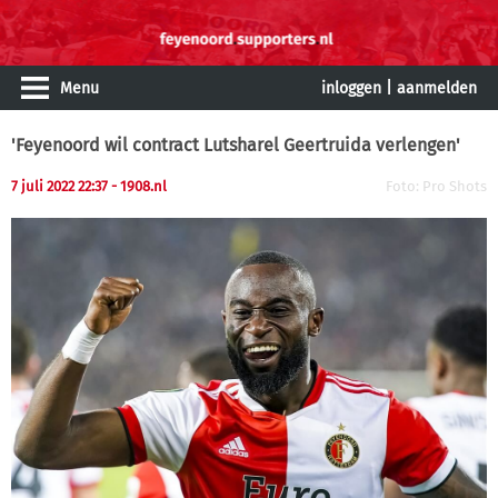
Menu
inloggen
|
aanmelden
'Feyenoord wil contract Lutsharel Geertruida verlengen'
7 juli 2022 22:37 - 1908.nl
Foto: Pro Shots