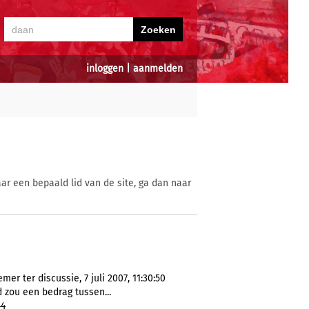
inloggen
|
aanmelden
ar een bepaald lid van de site, ga dan naar
r ter discussie, 7 juli 2007, 11:30:50
 zou een bedrag tussen...
44