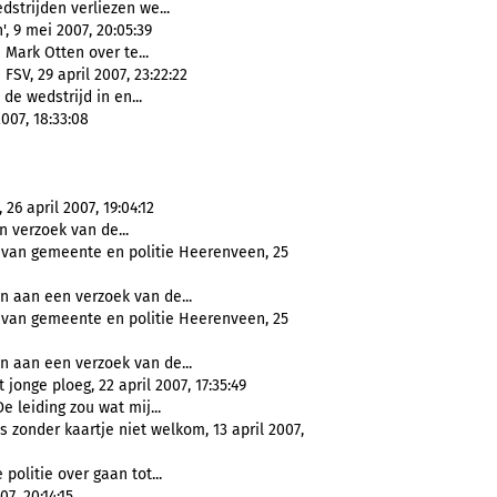
edstrijden verliezen we...
 9 mei 2007, 20:05:39
Mark Otten over te...
SV, 29 april 2007, 23:22:22
de wedstrijd in en...
007, 18:33:08
6 april 2007, 19:04:12
 verzoek van de...
 van gemeente en politie Heerenveen, 25
 aan een verzoek van de...
 van gemeente en politie Heerenveen, 25
 aan een verzoek van de...
nge ploeg, 22 april 2007, 17:35:49
e leiding zou wat mij...
zonder kaartje niet welkom, 13 april 2007,
 politie over gaan tot...
7, 20:14:15