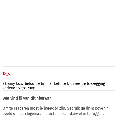
Tags
ekramy
bosz
beloofde
timmer
belofte
blokkeerde
toezegging
verlenen
vogelzang
Wat vind jij van dit nieuws?
Om te reageren moet je ingelogd zijn. Gebruik de links bovenin
beeld om een loginnaam aan te maken danwel in te loggen.