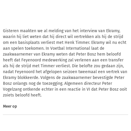
Gisteren maakten we al melding van het interview van Ekramy,
waarin hij liet weten dat hij direct wil vertrekken als hij de strijd
om een basisplaats verliest met Henk Timmer. Ekramy wil nu echt
aan spelen toekomen. In Voetbal International laat de
zaakwaarnemer van Ekramy weten dat Peter Bosz hem beloofd
heeft dat Feyenoord medewerking zal verlenen aan een transfer
als hij de strijd met Timmer verliest. Die belofte zou gedaan zijn,
nadat Feyenoord het afgelopen seizoen tweemaal een vertrek van
Ekramy blokkeerde. Volgens de zaakwaarnemer bevestigde Peter
Bosz onlangs nog de toezegging. Algemeen directeur Peter
Vogelzang ontkende echter in een reactie in VI dat Peter Bosz ooit
zoiets beloofd heeft.
Meer op