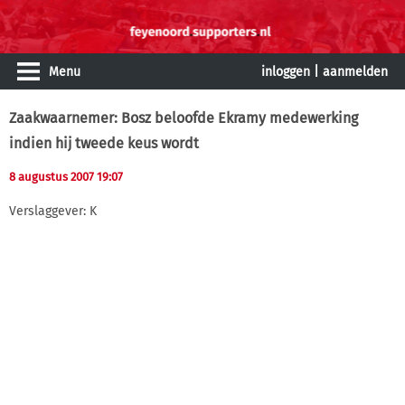
Menu
inloggen
|
aanmelden
Zaakwaarnemer: Bosz beloofde Ekramy medewerking
indien hij tweede keus wordt
8 augustus 2007 19:07
Verslaggever: K