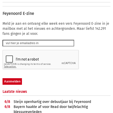
Feyenoord E-zine
Meld je aan en ontvang elke week een vers Feyenoord E-zine in je
mailbox met al het nieuws en achtergronden. Maar liefst 142.291
fans gingen je al voor.
Laatste nieuws
6/
8
Steijn openhartig over debuutjaar bij Feyenoord
6/
8
Bayern haakte af voor Read door twijfelachtig
blessureverleden