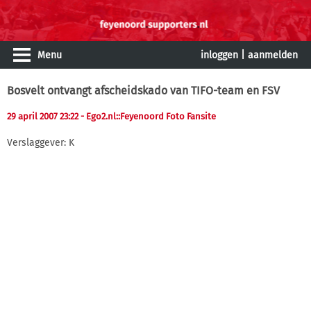
Menu
inloggen
|
aanmelden
Bosvelt ontvangt afscheidskado van TIFO-team en FSV
29 april 2007 23:22
- Ego2.nl::Feyenoord Foto Fansite
Verslaggever: K