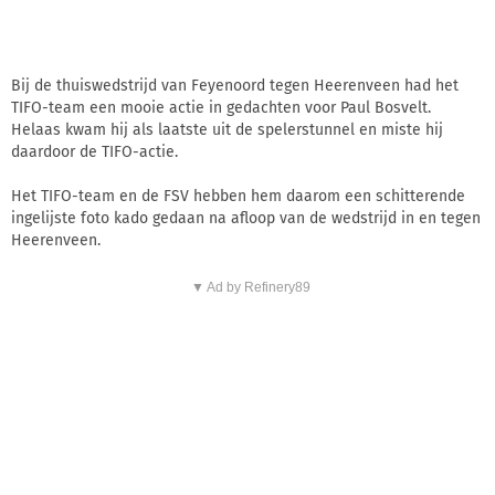
Bij de thuiswedstrijd van Feyenoord tegen Heerenveen had het
TIFO-team een mooie actie in gedachten voor Paul Bosvelt.
Helaas kwam hij als laatste uit de spelerstunnel en miste hij
daardoor de TIFO-actie.
Het TIFO-team en de FSV hebben hem daarom een schitterende
ingelijste foto kado gedaan na afloop van de wedstrijd in en tegen
Heerenveen.
▼ Ad by Refinery89