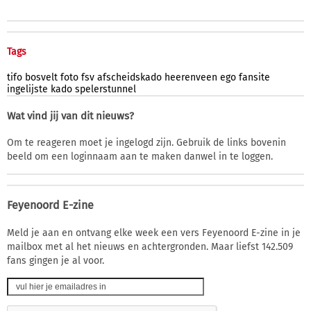
Tags
tifo
bosvelt
foto
fsv
afscheidskado
heerenveen
ego
fansite
ingelijste
kado
spelerstunnel
Wat vind jij van dit nieuws?
Om te reageren moet je ingelogd zijn. Gebruik de links bovenin
beeld om een loginnaam aan te maken danwel in te loggen.
Feyenoord E-zine
Meld je aan en ontvang elke week een vers Feyenoord E-zine in je
mailbox met al het nieuws en achtergronden. Maar liefst 142.509
fans gingen je al voor.