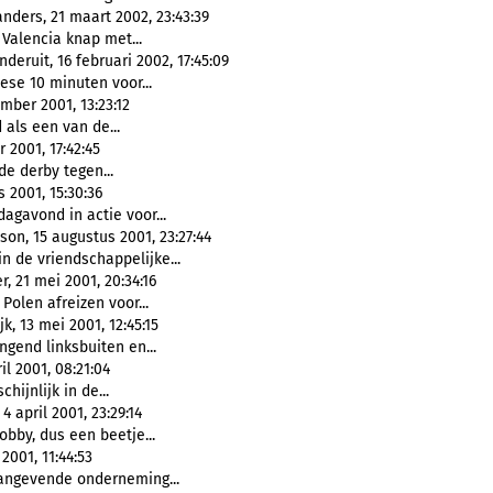
nders, 21 maart 2002, 23:43:39
j Valencia knap met...
eruit, 16 februari 2002, 17:45:09
se 10 minuten voor...
mber 2001, 13:23:12
als een van de...
 2001, 17:42:45
de derby tegen...
 2001, 15:30:36
gavond in actie voor...
n, 15 augustus 2001, 23:27:44
n de vriendschappelijke...
 21 mei 2001, 20:34:16
Polen afreizen voor...
, 13 mei 2001, 12:45:15
gend linksbuiten en...
l 2001, 08:21:04
hijnlijk in de...
 april 2001, 23:29:14
bby, dus een beetje...
001, 11:44:53
ngevende onderneming...