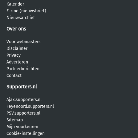
Kalender
E-zine (nieuwsbrief)
Nieuwsarchief
Over ons
Voor webmasters
Disclaimer
Privacy
Adverteren
Partnerberichten
Contact
Supporters.nl
Ajax.supporters.nl
Feyenoord.supporters.nl
PSV.supporters.nl
Sitemap
Mijn voorkeuren
Cookie-instellingen