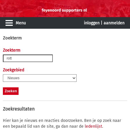
Menu
inloggen
|
aanmelden
Zoekterm
Zoekterm
Zoekgebied
Zoekresultaten
Hier kan je nieuws en reacties doorzoeken. Ben je op zoek naar
een bepaald lid van de site, ga dan naar de
ledenlijst
.