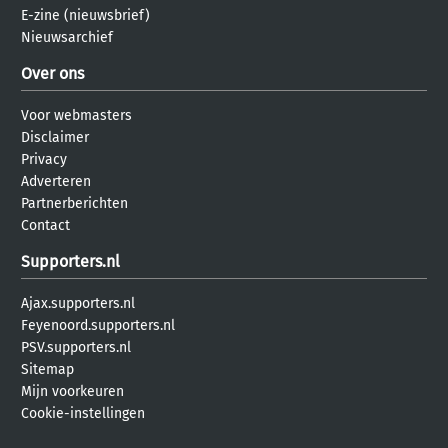
E-zine (nieuwsbrief)
Nieuwsarchief
Over ons
Voor webmasters
Disclaimer
Privacy
Adverteren
Partnerberichten
Contact
Supporters.nl
Ajax.supporters.nl
Feyenoord.supporters.nl
PSV.supporters.nl
Sitemap
Mijn voorkeuren
Cookie-instellingen