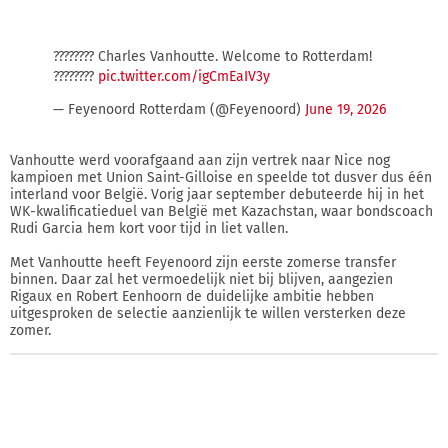
???????? Charles Vanhoutte. Welcome to Rotterdam!
????????
pic.twitter.com/igCmEaIV3y
— Feyenoord Rotterdam (@Feyenoord)
June 19, 2026
Vanhoutte werd voorafgaand aan zijn vertrek naar Nice nog
kampioen met Union Saint-Gilloise en speelde tot dusver dus één
interland voor België. Vorig jaar september debuteerde hij in het
WK-kwalificatieduel van België met Kazachstan, waar bondscoach
Rudi Garcia hem kort voor tijd in liet vallen.
Met Vanhoutte heeft Feyenoord zijn eerste zomerse transfer
binnen. Daar zal het vermoedelijk niet bij blijven, aangezien
Rigaux en Robert Eenhoorn de duidelijke ambitie hebben
uitgesproken de selectie aanzienlijk te willen versterken deze
zomer.