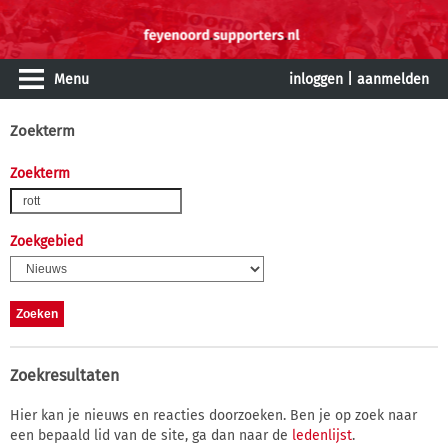
Menu
inloggen
|
aanmelden
Zoekterm
Zoekterm
Zoekgebied
Zoekresultaten
Hier kan je nieuws en reacties doorzoeken. Ben je op zoek naar
een bepaald lid van de site, ga dan naar de
ledenlijst
.