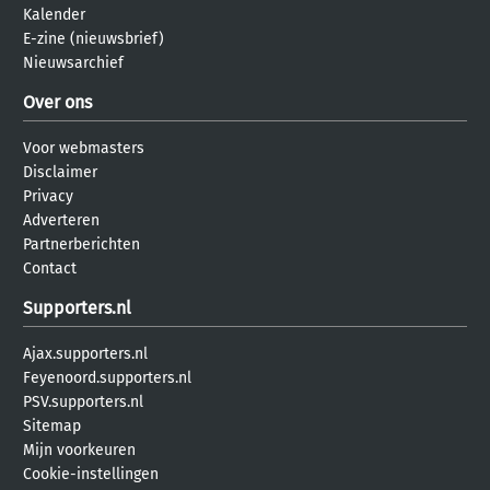
Kalender
E-zine (nieuwsbrief)
Nieuwsarchief
Over ons
Voor webmasters
Disclaimer
Privacy
Adverteren
Partnerberichten
Contact
Supporters.nl
Ajax.supporters.nl
Feyenoord.supporters.nl
PSV.supporters.nl
Sitemap
Mijn voorkeuren
Cookie-instellingen