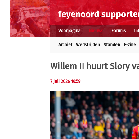
Voorpagina
Nieuws
Forums
In
Archief
Wedstrijden
Standen
E-zine
Willem II huurt Slory 
7 juli 2026 16:59