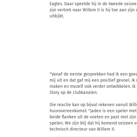
Eagles. Daar speelde hij in de tweede seizoe
zijn vertrek naar Willem II is hij toe aan zij
uitkijkt.
"Vanaf de eerste gesprekken had ik een goed 
mij uit en dat gaf mij een positief gevoel. Ik
maken en mezelf ook verder ontwikkelen. Ik k
Slory op de clubkanalen.
Die reactie kan op bijval rekenen vanuit Will
huurovereenkomst: "Jaden is een speler met v
beide flanken uit de voeten en past met zij
spelen. We zijn blij dat hij komend seizoen 
technisch directeur van Willem II.