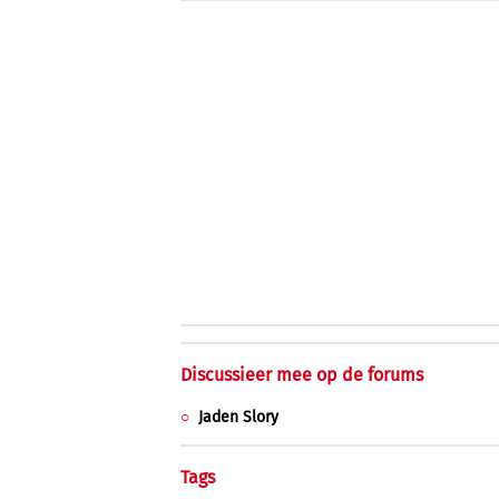
Discussieer mee op de forums
Jaden Slory
Tags