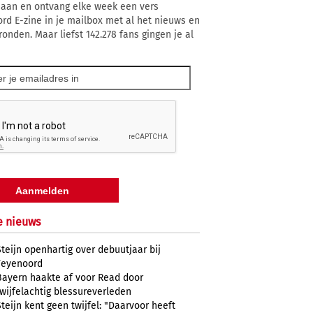
 aan en ontvang elke week een vers
rd E-zine in je mailbox met al het nieuws en
ronden. Maar liefst 142.278 fans gingen je al
e nieuws
Steijn openhartig over debuutjaar bij
Feyenoord
Bayern haakte af voor Read door
twijfelachtig blessureverleden
Steijn kent geen twijfel: "Daarvoor heeft