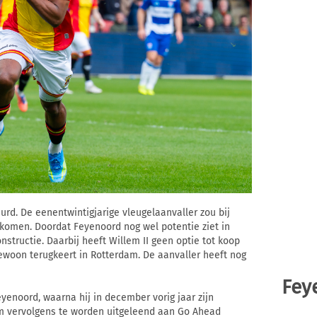
rd. De eenentwintigjarige vleugelaanvaller zou bij
komen. Doordat Feyenoord nog wel potentie ziet in
nstructie. Daarbij heeft Willem II geen optie tot koop
woon terugkeert in Rotterdam. De aanvaller heeft nog
Fey
yenoord, waarna hij in december vorig jaar zijn
om vervolgens te worden uitgeleend aan Go Ahead