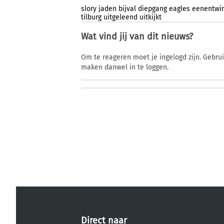
slory
jaden
bijval
diepgang
eagles
eenentwin
tilburg
uitgeleend
uitkijkt
Wat vind jij van dit nieuws?
Om te reageren moet je ingelogd zijn. Gebru
maken danwel in te loggen.
Direct naar