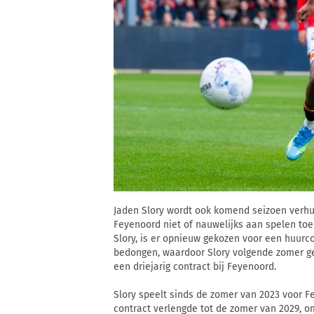
Jaden Slory wordt ook komend seizoen verhuu
Feyenoord niet of nauwelijks aan spelen toe
Slory, is er opnieuw gekozen voor een huurco
bedongen, waardoor Slory volgende zomer ge
een driejarig contract bij Feyenoord.
Slory speelt sinds de zomer van 2023 voor Fe
contract verlengde tot de zomer van 2029, 