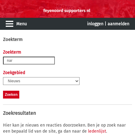
Menu
inloggen
|
aanmelden
Zoekterm
Zoekterm
Zoekgebied
Zoekresultaten
Hier kan je nieuws en reacties doorzoeken. Ben je op zoek naar
een bepaald lid van de site, ga dan naar de
ledenlijst
.