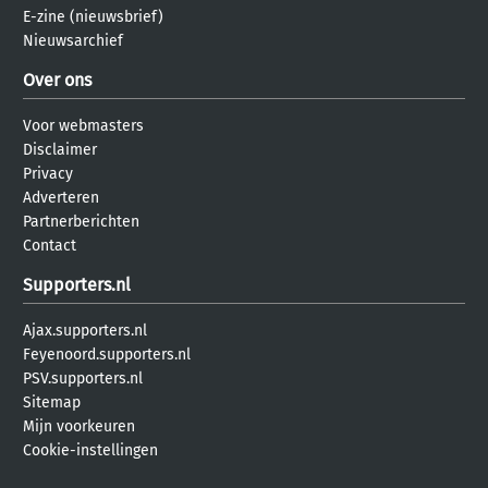
E-zine (nieuwsbrief)
Nieuwsarchief
Over ons
Voor webmasters
Disclaimer
Privacy
Adverteren
Partnerberichten
Contact
Supporters.nl
Ajax.supporters.nl
Feyenoord.supporters.nl
PSV.supporters.nl
Sitemap
Mijn voorkeuren
Cookie-instellingen