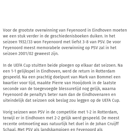
Voor de grootste overwinning van Feyenoord in Eindhoven moeten
we een stuk verder in de geschiedenisboeken duiken. In het
seizoen 1932/33 won Feyenoord met liefst 3-8 van PSV. De voor
Feyenoord meest memorabele overwinning op PSV zal in het
seizoen 2001/02 geweest zijn.
In de UEFA Cup stuitten beide ploegen op elkaar dat seizoen. Na
een 1-1 gelijkspel in Eindhoven, werd de return in Rotterdam
gespeeld. Na een prachtig doelpunt van Mark van Bommel een
kwartier voor tijd, maakte Pierre van Hooijdonk in de laatste
seconde van de toegevoegde blessuretijd nog gelijk, waarna
Feyenoord de penalty's beter nam dan de Eindhovenaren en
uiteindelijk dat seizoen ook beslag zou leggen op de UEFA Cup.
Vorig seizoen won PSV in de competitie met 1-2 in Rotterdam,
terwijl er in Eindhoven met 2-2 gelijk werd gespeeld. De meest
recente ontmoeting was natuurlijk het duel in de Johan Cruijff
Schaal. Met PSV als landskampioen en Feyenoord als