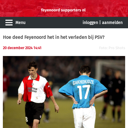
Menu
inloggen
|
aanmelden
Hoe deed Feyenoord het in het verleden bij PSV?
20 december 2024 14:41
Foto: Pro Shots