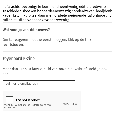
uefa
achtenzeventigste
bommel
drieentwintig
editie
eredivisie
geschiedenisboeken
honderdeenenzestig
honderdzeven
hooijdonk
kader
kelvin
kuip
leerdam
memorabele
negenendertig
ontmoeting
rutten
stuitten
vandoor
zevenenzeventig
Wat vind jij van dit nieuws?
Om te reageren moet je eerst inloggen. Klik op de link
rechtsboven.
Feyenoord E-zine
Meer dan 142.500 fans zijn lid van onze nieuwsbrief. Meld je ook
aan!