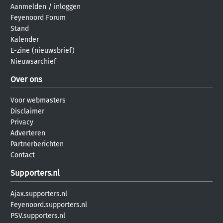
Aanmelden
/
inloggen
Feyenoord Forum
Stand
Kalender
E-zine (nieuwsbrief)
Nieuwsarchief
Over ons
Voor webmasters
Disclaimer
Privacy
Adverteren
Partnerberichten
Contact
Supporters.nl
Ajax.supporters.nl
Feyenoord.supporters.nl
PSV.supporters.nl