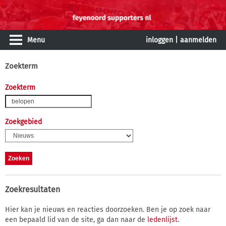
Menu
inloggen
|
aanmelden
Zoekterm
Zoekterm
Zoekgebied
Zoekresultaten
Hier kan je nieuws en reacties doorzoeken. Ben je op zoek naar
een bepaald lid van de site, ga dan naar de
ledenlijst
.