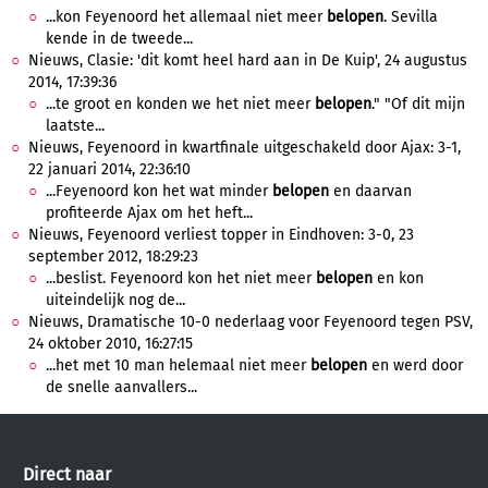
...kon Feyenoord het allemaal niet meer
belopen
. Sevilla
kende in de tweede...
Nieuws, Clasie: 'dit komt heel hard aan in De Kuip', 24 augustus
2014, 17:39:36
...te groot en konden we het niet meer
belopen
." "Of dit mijn
laatste...
Nieuws, Feyenoord in kwartfinale uitgeschakeld door Ajax: 3-1,
22 januari 2014, 22:36:10
...Feyenoord kon het wat minder
belopen
en daarvan
profiteerde Ajax om het heft...
Nieuws, Feyenoord verliest topper in Eindhoven: 3-0, 23
september 2012, 18:29:23
...beslist. Feyenoord kon het niet meer
belopen
en kon
uiteindelijk nog de...
Nieuws, Dramatische 10-0 nederlaag voor Feyenoord tegen PSV,
24 oktober 2010, 16:27:15
...het met 10 man helemaal niet meer
belopen
en werd door
de snelle aanvallers...
Direct naar