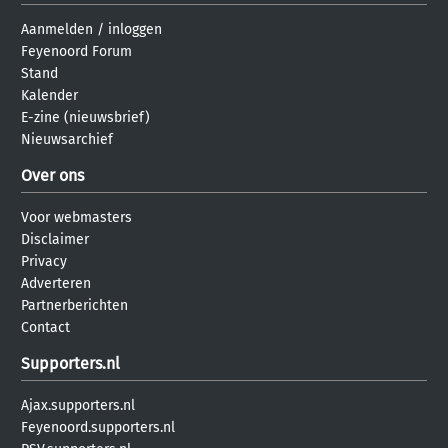
Aanmelden
/
inloggen
Feyenoord Forum
Stand
Kalender
E-zine (nieuwsbrief)
Nieuwsarchief
Over ons
Voor webmasters
Disclaimer
Privacy
Adverteren
Partnerberichten
Contact
Supporters.nl
Ajax.supporters.nl
Feyenoord.supporters.nl