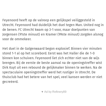
Feyenoord heeft op de valreep een gelijkspel veiliggesteld in
Utrecht. Feyenoord had duidelijk het duel tegen Man. United nog in
de benen. FC Utrecht kwam op 3-1 voor, maar doelpunten van
Jorgensen (91ste minuut) en Kramer (99ste minuut) zorgden alsnog
voor de ommekeer.
Het duel in de Galgenwaard begon explosief. Binnen vier minuten
stond 1-1 al op het scorebord. Eerst was het Haller die de 1-0
binnen kon schuiven. Feyenoord liet zich echter niet van de wijs
brengen. Bij de eerste de beste aanval na de openingstreffer wist
Dirk Kuyt uit een rebound de gelijkmaker binnen te werken. Na de
spectaculaire openingstreffer werd het rustiger in Utrecht. De
thuisclub had het betere van het spel, veel kansen werden er niet
gecreëerd.
▼ Ad by Refinery89