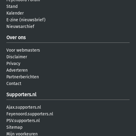
Stand
Kalender
E-zine (nieuwsbrief)
Nieuwsarchief
Over ons
Voor webmasters
Disclaimer
Privacy
Adverteren
Partnerberichten
Contact
Supporters.nl
Ajax.supporters.nl
Feyenoord.supporters.nl
PSV.supporters.nl
Sitemap
Mijn voorkeuren