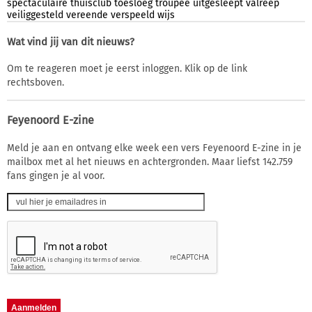
spectaculaire
thuisclub
toesloeg
troupee
uitgesleept
valreep
veiliggesteld
vereende
verspeeld
wijs
Wat vind jij van dit nieuws?
Om te reageren moet je eerst inloggen. Klik op de link
rechtsboven.
Feyenoord E-zine
Meld je aan en ontvang elke week een vers Feyenoord E-zine in je
mailbox met al het nieuws en achtergronden. Maar liefst 142.759
fans gingen je al voor.