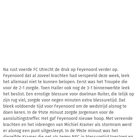
Na rust voerde FC Utrecht de druk op Feyenoord verder op.
Feyenoord dat al zoveel krachten had verspeeld deze week, leek
het allemaal niet te kunnen belopen. Eerst was het Troupée die
voor de 2-1 zorgde. Toen Haller ook nog de 3-1 binnenwerkte leek
het beslist. Een ernstige blessure voor doelman Ruiter, die lelijk op
zijn rug viel, zorgde voor negen minuten extra blessuretijd. Dat
bleek voldoende tijd voor Feyenoord om de wedstrijd alsnog te
doen keren. In de 91ste minuut zorgde Jorgensen voor de
aansluitingstreffer. Het gaf Feyenoord nieuwe hoop. Met vereende
krachten en het inbrengen van Michiel Kramer als stormram werd
er alsnog een punt uitgesleept. In de 99ste minuut was het
diezelfde Kramer die net als tegen NEC in blessuretijd toesloeg en